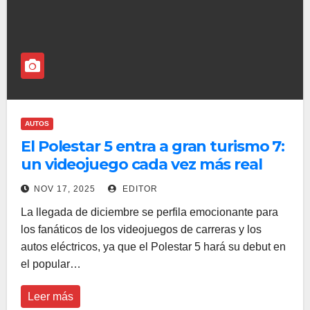
AUTOS
El Polestar 5 entra a gran turismo 7:
un videojuego cada vez más real
NOV 17, 2025
EDITOR
La llegada de diciembre se perfila emocionante para
los fanáticos de los videojuegos de carreras y los
autos eléctricos, ya que el Polestar 5 hará su debut en
el popular…
Leer más