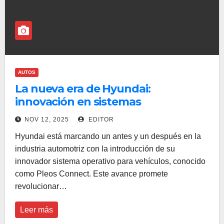
AUTOS
La nueva era de Hyundai:
innovación en sistemas
automotrices
NOV 12, 2025
EDITOR
Hyundai está marcando un antes y un después en la
industria automotriz con la introducción de su
innovador sistema operativo para vehículos, conocido
como Pleos Connect. Este avance promete
revolucionar…
Leer más