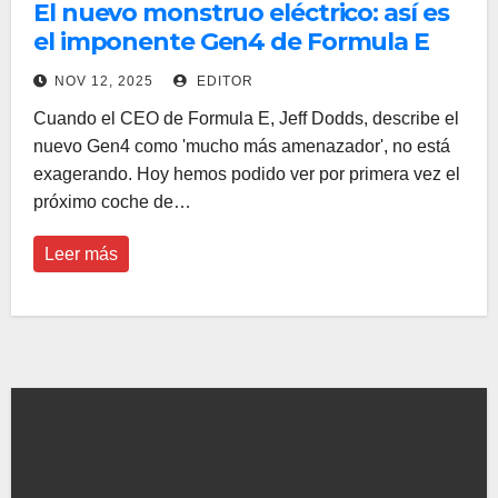
El nuevo monstruo eléctrico: así es
el imponente Gen4 de Formula E
NOV 12, 2025
EDITOR
Cuando el CEO de Formula E, Jeff Dodds, describe el
nuevo Gen4 como 'mucho más amenazador', no está
exagerando. Hoy hemos podido ver por primera vez el
próximo coche de…
Leer más