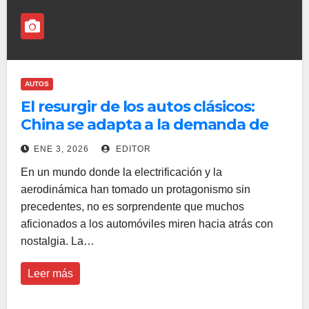
AUTOS
El resurgir de los autos clásicos:
China se adapta a la demanda de
los entusiastas
ENE 3, 2026
EDITOR
En un mundo donde la electrificación y la
aerodinámica han tomado un protagonismo sin
precedentes, no es sorprendente que muchos
aficionados a los automóviles miren hacia atrás con
nostalgia. La…
Leer más