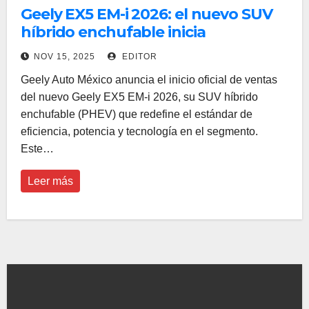
Geely EX5 EM-i 2026: el nuevo SUV
híbrido enchufable inicia
oficialmente ventas en México
NOV 15, 2025
EDITOR
Geely Auto México anuncia el inicio oficial de ventas
del nuevo Geely EX5 EM-i 2026, su SUV híbrido
enchufable (PHEV) que redefine el estándar de
eficiencia, potencia y tecnología en el segmento.
Este…
Leer más