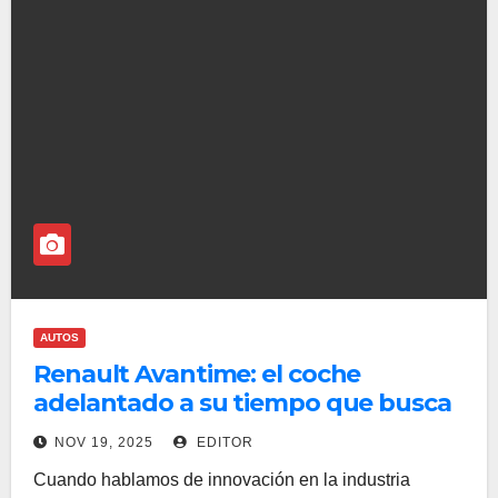
AUTOS
Renault Avantime: el coche
adelantado a su tiempo que busca
una segunda oportunidad
NOV 19, 2025
EDITOR
Cuando hablamos de innovación en la industria