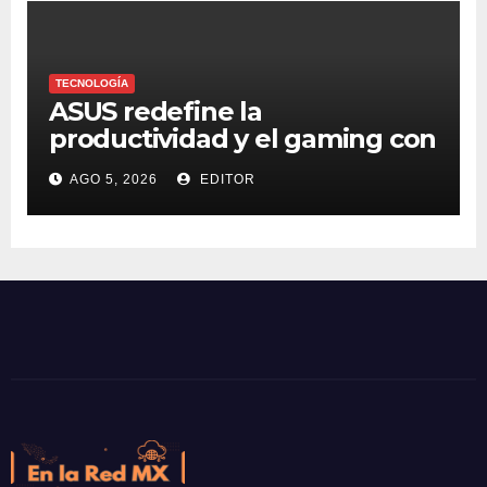
TECNOLOGÍA
ASUS redefine la
productividad y el gaming con
la experiencia Duo
AGO 5, 2026
EDITOR