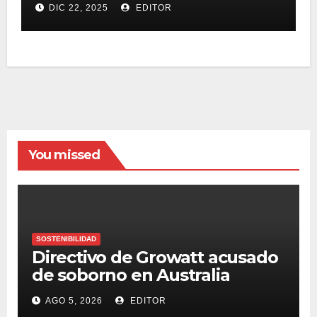
DIC 22, 2025
EDITOR
You missed
SOSTENIBILIDAD
Directivo de Growatt acusado
de soborno en Australia
AGO 5, 2026
EDITOR