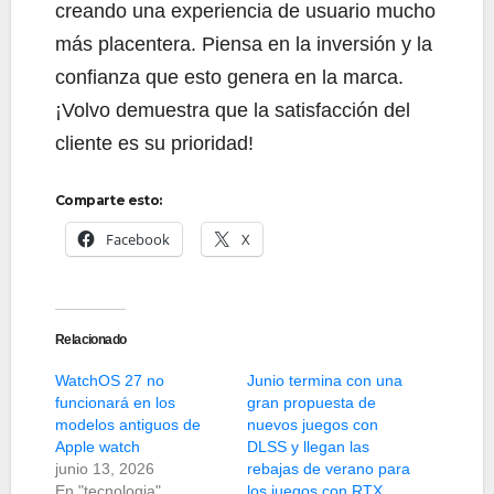
creando una experiencia de usuario mucho
más placentera. Piensa en la inversión y la
confianza que esto genera en la marca.
¡Volvo demuestra que la satisfacción del
cliente es su prioridad!
Comparte esto:
Facebook
X
Relacionado
WatchOS 27 no
Junio termina con una
funcionará en los
gran propuesta de
modelos antiguos de
nuevos juegos con
Apple watch
DLSS y llegan las
junio 13, 2026
rebajas de verano para
En "tecnologia"
los juegos con RTX