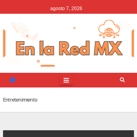
Saltar
agosto 7, 2026
al
contenido
Entretenimiento