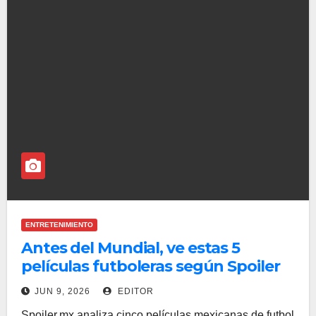
ENTRETENIMIENTO
Antes del Mundial, ve estas 5
películas futboleras según Spoiler
JUN 9, 2026
EDITOR
Spoiler.mx analiza cinco películas mexicanas de futbol