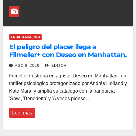
ENTRETENIMIENTO
El peligro del placer llega a
Filmelier+ con Deseo en Manhattan,
uno de los grandes estrenos de
AGO 6, 2026
EDITOR
agosto
Filmelier+ estrena en agosto 'Deseo en Manhattan', un
thriller psicológico protagonizado por Andrés Holland y
Kate Mara, y amplía su catálogo con la franquicia
'Saw', 'Benedetta' y 'A veces pienso…
Leer más