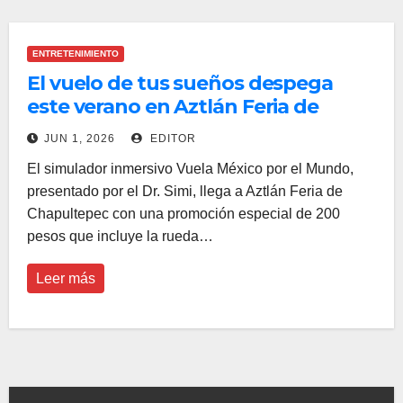
ENTRETENIMIENTO
El vuelo de tus sueños despega
este verano en Aztlán Feria de
Chapultepec de la mano del Dr.
JUN 1, 2026
EDITOR
Simi
El simulador inmersivo Vuela México por el Mundo,
presentado por el Dr. Simi, llega a Aztlán Feria de
Chapultepec con una promoción especial de 200
pesos que incluye la rueda…
Leer más