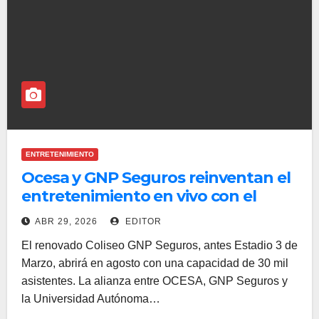
ENTRETENIMIENTO
Ocesa y GNP Seguros reinventan el
entretenimiento en vivo con el
nuevo Coliseo GNP Seguros en
ABR 29, 2026
EDITOR
Jalisco
El renovado Coliseo GNP Seguros, antes Estadio 3 de
Marzo, abrirá en agosto con una capacidad de 30 mil
asistentes. La alianza entre OCESA, GNP Seguros y
la Universidad Autónoma…