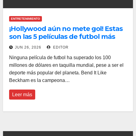
ENTRETENIMIENTO
¡Hollywood aún no mete gol! Estas
son las 5 películas de futbol más
taquilleras de la historia
JUN 26, 2026
EDITOR
Ninguna película de futbol ha superado los 100
millones de dólares en taquilla mundial, pese a ser el
deporte más popular del planeta. Bend It Like
Beckham es la campeona…
Leer más