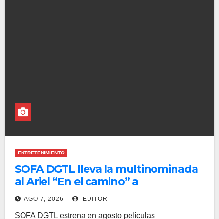
ENTRETENIMIENTO
SOFA DGTL lleva la multinominada
al Ariel “En el camino” a
plataformas digitales para renta y
AGO 7, 2026
EDITOR
compra
SOFA DGTL estrena en agosto películas