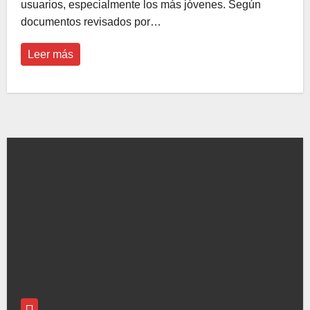
usuarios, especialmente los más jóvenes. Según
documentos revisados por…
Leer más