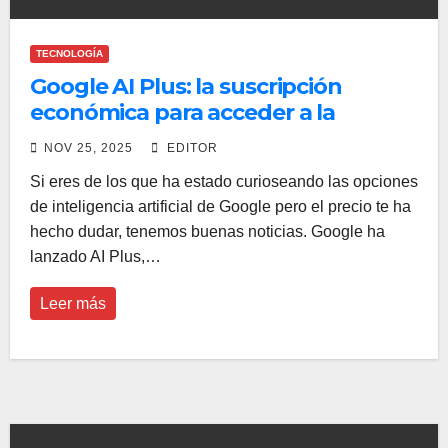
TECNOLOGÍA
Google AI Plus: la suscripción
económica para acceder a la
inteligencia artificial de pago
NOV 25, 2025
EDITOR
Si eres de los que ha estado curioseando las opciones
de inteligencia artificial de Google pero el precio te ha
hecho dudar, tenemos buenas noticias. Google ha
lanzado AI Plus,…
Leer más