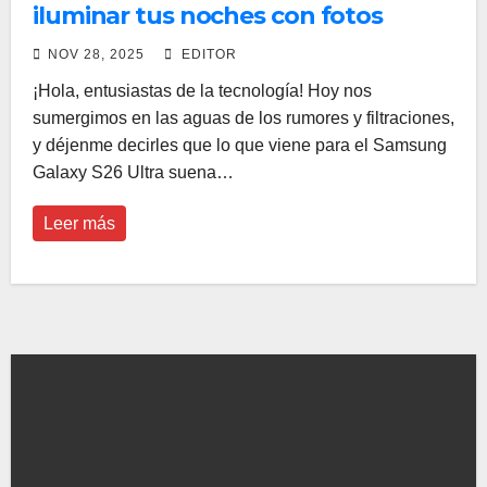
iluminar tus noches con fotos
espectaculares?
NOV 28, 2025
EDITOR
¡Hola, entusiastas de la tecnología! Hoy nos
sumergimos en las aguas de los rumores y filtraciones,
y déjenme decirles que lo que viene para el Samsung
Galaxy S26 Ultra suena…
Leer más