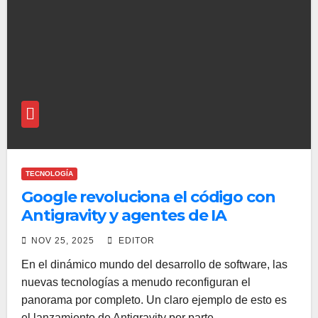
TECNOLOGÍA
Google revoluciona el código con
Antigravity y agentes de IA
NOV 25, 2025
EDITOR
En el dinámico mundo del desarrollo de software, las
nuevas tecnologías a menudo reconfiguran el
panorama por completo. Un claro ejemplo de esto es
el lanzamiento de Antigravity por parte…