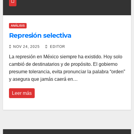
ANÁLISIS
Represión selectiva
NOV 24, 2025
EDITOR
La represión en México siempre ha existido. Hoy solo
cambió de destinatarios y de propósito. El gobierno
presume tolerancia, evita pronunciar la palabra “orden”
y asegura que jamás caerá en…
Leer más