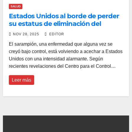
SALUD
Estados Unidos al borde de perder
su estatus de eliminación del
sarampión
NOV 28, 2025
EDITOR
El sarampión, una enfermedad que alguna vez se
creyó bajo control, está volviendo a acechar a Estados
Unidos con una intensidad alarmante. Según
recientes revelaciones del Centro para el Control…
Leer más