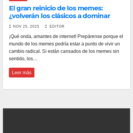
El gran reinicio de los memes:
¿volverán los clásicos a dominar
internet?
NOV 25, 2025
EDITOR
¡Qué onda, amantes de internet! Prepárense porque el
mundo de los memes podría estar a punto de vivir un
cambio radical. Si están cansados de los memes sin
sentido, los…
Leer más