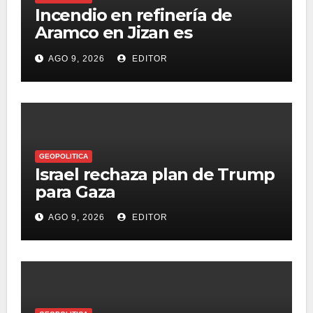
Incendio en refinería de
Aramco en Jizan es
controlado
AGO 9, 2026
EDITOR
GEOPOLITICA
Israel rechaza plan de Trump
para Gaza
AGO 9, 2026
EDITOR