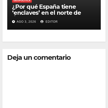
GEOPOLITICA
¿Por qué España tiene
‘enclaves’ en el norte de
África?
AGO 3, 2026
EDITOR
Deja un comentario