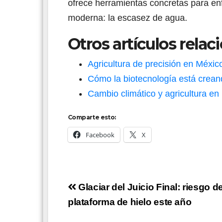
ofrece herramientas concretas para enf
moderna: la escasez de agua.
Otros artículos relac
Agricultura de precisión en Méxic
Cómo la biotecnología está creand
Cambio climático y agricultura en
Comparte esto:
Facebook
X
Navegación
Glaciar del Juicio Final: riesgo 
de
plataforma de hielo este año