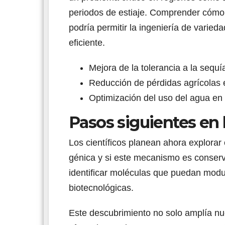
periodos de estiaje. Comprender cómo l
podría permitir la ingeniería de vari
eficiente.
Mejora de la tolerancia a la sequía
Reducción de pérdidas agrícolas 
Optimización del uso del agua en 
Pasos siguientes en 
Los científicos planean ahora explora
génica y si este mecanismo es conser
identificar moléculas que puedan modul
biotecnológicas.
Este descubrimiento no solo amplía nue