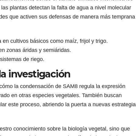
as plantas detectan la falta de agua a nivel molecular
edades que activen sus defensas de manera más temprana
 en cultivos básicos como maíz, frijol y trigo.
en zonas áridas y semiáridas.
sistemas de riego.
la investigación
r cómo la condensación de SAM8 regula la expresión
vado en otras especies vegetales. También buscan
ar este proceso, abriendo la puerta a nuevas estrategia
stro conocimiento sobre la biología vegetal, sino que