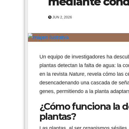
mediante cond
JUN 2, 2026
Un equipo de investigadores ha descu
plantas detectan la falta de agua: la 
en la revista
Nature
, revela cómo las c
desencadenando una cascada de señale
genes, permitiendo a la planta adaptars
¿Cómo funciona la d
plantas?
Las plantas, al ser organismos sésiles