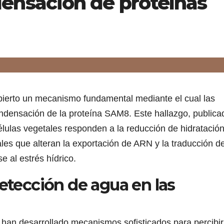
ensación de proteínas
bierto un mecanismo fundamental mediante el cual las
condensación de la proteína SAM8. Este hallazgo, publica
élulas vegetales responden a la reducción de hidratació
s que alteran la exportación de ARN y la traducción d
e al estrés hídrico.
etección de agua en las
, han desarrollado mecanismos sofisticados para percibir