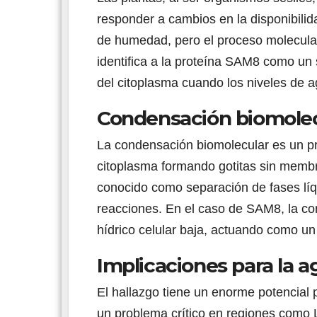
responder a cambios en la disponibili
de humedad, pero el proceso molecular
identifica a la proteína SAM8 como un 
del citoplasma cuando los niveles de a
Condensación biomolec
La condensación biomolecular es un pr
citoplasma formando gotitas sin membr
conocido como separación de fases líqu
reacciones. En el caso de SAM8, la co
hídrico celular baja, actuando como un 
Implicaciones para la a
El hallazgo tiene un enorme potencial p
un problema crítico en regiones como L