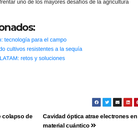
rentar uno de los mayores desafíos de la agricultura
ionados:
o: tecnología para el campo
o cultivos resistentes a la sequía
 LATAM: retos y soluciones
de colapso de
Cavidad óptica atrae electrones en
material cuántico