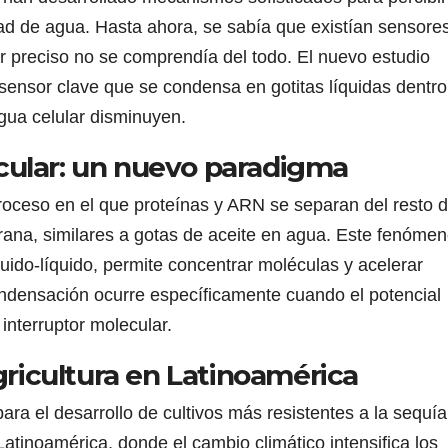
dad de agua. Hasta ahora, se sabía que existían sensore
 preciso no se comprendía del todo. El nuevo estudio
sensor clave que se condensa en gotitas líquidas dentro
gua celular disminuyen.
ular: un nuevo paradigma
oceso en el que proteínas y ARN se separan del resto d
ana, similares a gotas de aceite en agua. Este fenómen
ido-líquido, permite concentrar moléculas y acelerar
ndensación ocurre específicamente cuando el potencial
interruptor molecular.
gricultura en Latinoamérica
ara el desarrollo de cultivos más resistentes a la sequía
atinoamérica, donde el cambio climático intensifica los