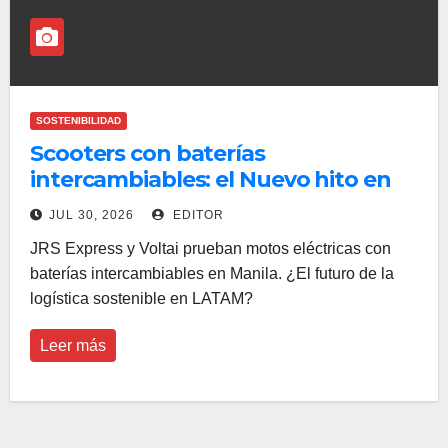
SOSTENIBILIDAD
Scooters con baterías
intercambiables: el Nuevo hito en
entregas de última milla
JUL 30, 2026
EDITOR
JRS Express y Voltai prueban motos eléctricas con
baterías intercambiables en Manila. ¿El futuro de la
logística sostenible en LATAM?
Leer más