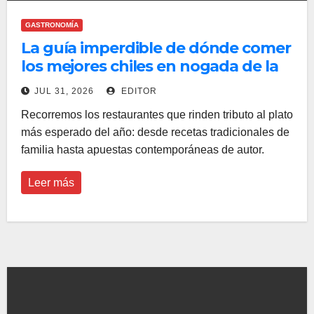
GASTRONOMÍA
La guía imperdible de dónde comer
los mejores chiles en nogada de la
temporada
JUL 31, 2026
EDITOR
Recorremos los restaurantes que rinden tributo al plato
más esperado del año: desde recetas tradicionales de
familia hasta apuestas contemporáneas de autor.
Leer más