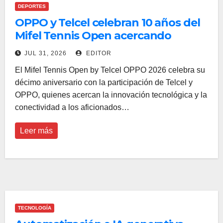
DEPORTES
OPPO y Telcel celebran 10 años del
Mifel Tennis Open acercando
innovación y conectividad a los
JUL 31, 2026
EDITOR
aficionados
El Mifel Tennis Open by Telcel OPPO 2026 celebra su
décimo aniversario con la participación de Telcel y
OPPO, quienes acercan la innovación tecnológica y la
conectividad a los aficionados…
Leer más
TECNOLOGÍA