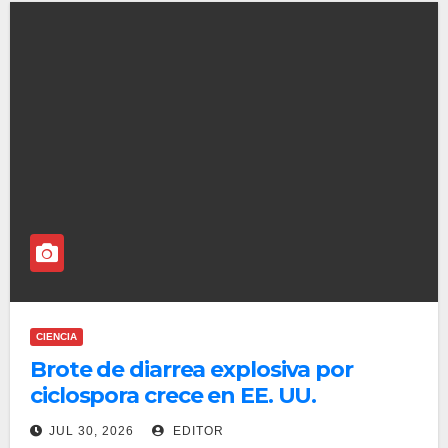
CIENCIA
Brote de diarrea explosiva por
ciclospora crece en EE. UU.
JUL 30, 2026
EDITOR