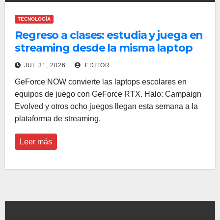
TECNOLOGÍA
Regreso a clases: estudia y juega en
streaming desde la misma laptop
con GeForce NOW
JUL 31, 2026
EDITOR
GeForce NOW convierte las laptops escolares en
equipos de juego con GeForce RTX. Halo: Campaign
Evolved y otros ocho juegos llegan esta semana a la
plataforma de streaming.
Leer más