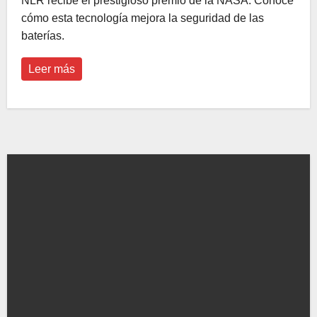
NLR recibe el prestigioso premio de la NASA. Conoce
cómo esta tecnología mejora la seguridad de las
baterías.
Leer más