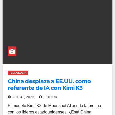
TECNOLOGIA
China desplaza a EE.UU. como
referente de IA con Kimi K3
JUL 31, 2026
EDITOR
El modelo Kimi K3 de Moonshot AI acorta la brecha
con los líderes estadounidenses. ¿Está China