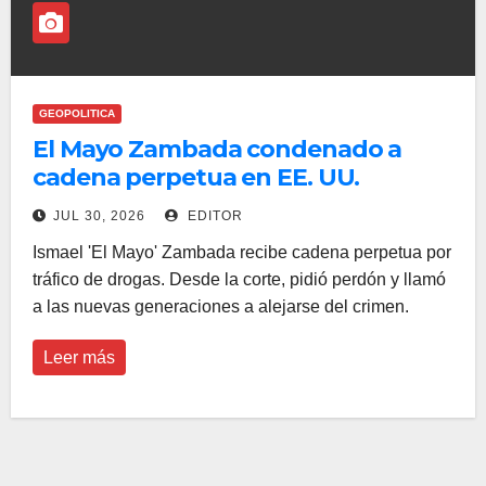
GEOPOLITICA
El Mayo Zambada condenado a
cadena perpetua en EE. UU.
JUL 30, 2026
EDITOR
Ismael 'El Mayo' Zambada recibe cadena perpetua por
tráfico de drogas. Desde la corte, pidió perdón y llamó
a las nuevas generaciones a alejarse del crimen.
Leer más