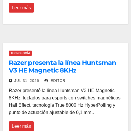
Leer más
TECNOLOGÍA
Razer presenta la línea Huntsman
V3 HE Magnetic 8KHz
JUL 31, 2026
EDITOR
Razer presentó la línea Huntsman V3 HE Magnetic
8KHz, teclados para esports con switches magnéticos
Hall Effect, tecnología True 8000 Hz HyperPolling y
punto de actuación ajustable de 0,1 mm…
Leer más