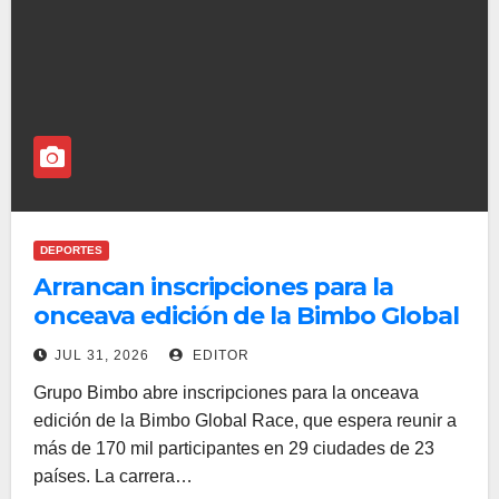
DEPORTES
Arrancan inscripciones para la
onceava edición de la Bimbo Global
Race
JUL 31, 2026
EDITOR
Grupo Bimbo abre inscripciones para la onceava
edición de la Bimbo Global Race, que espera reunir a
más de 170 mil participantes en 29 ciudades de 23
países. La carrera…