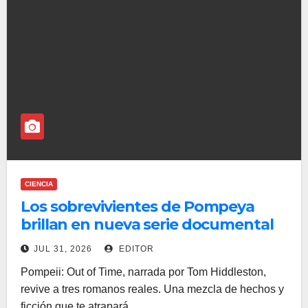
CIENCIA
Los sobrevivientes de Pompeya
brillan en nueva serie documental
JUL 31, 2026
EDITOR
Pompeii: Out of Time, narrada por Tom Hiddleston,
revive a tres romanos reales. Una mezcla de hechos y
ficción que te atrapará.