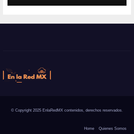
En la Red MX
Noticias que son tendencia
© Copyright 2025 EnlaRedMX contenidos, derechos reservados.
Home
Quienes Somos