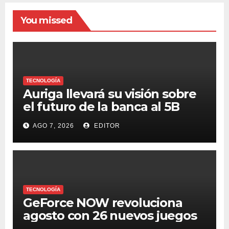
You missed
TECNOLOGÍA
Auriga llevará su visión sobre
el futuro de la banca al 5B
Digital Summit 2026
AGO 7, 2026
EDITOR
TECNOLOGÍA
GeForce NOW revoluciona
agosto con 26 nuevos juegos