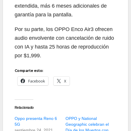
extendida, más 6 meses adicionales de
garantía para la pantalla.
Por su parte, los OPPO Enco Air3 ofrecen
audio envolvente con cancelación de ruido
con IA y hasta 25 horas de reproducción
por $1,999.
Comparte esto:
Facebook
X
Relacionado
Oppo presenta Reno 6
OPPO y National
5G
Geographic celebran el
septiembre 24, 2021
Día de los Muertos con