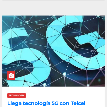
TECNOLOGÍA
Llega tecnología 5G con Telcel