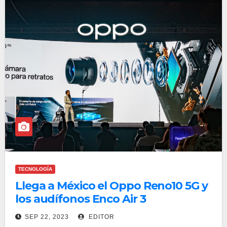
TECNOLOGÍA
Llega a México el Oppo Reno10 5G y
los audífonos Enco Air 3
SEP 22, 2023
EDITOR