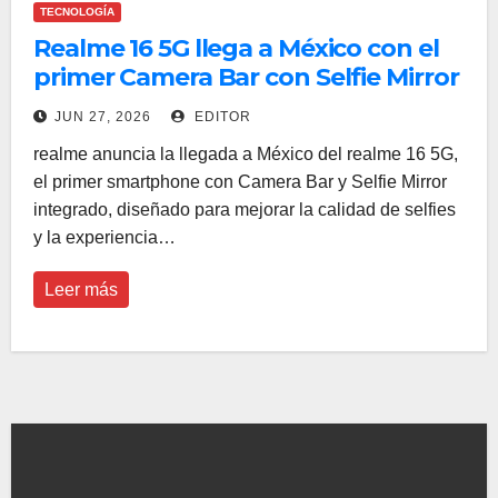
TECNOLOGÍA
Realme 16 5G llega a México con el
primer Camera Bar con Selfie Mirror
de la industria
JUN 27, 2026
EDITOR
realme anuncia la llegada a México del realme 16 5G,
el primer smartphone con Camera Bar y Selfie Mirror
integrado, diseñado para mejorar la calidad de selfies
y la experiencia…
Leer más