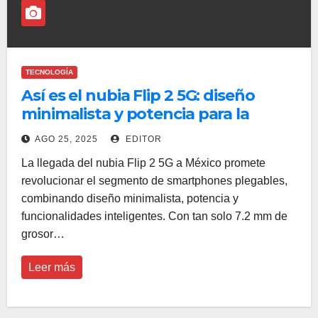
TECNOLOGÍA
Así es el nubia Flip 2 5G: diseño
minimalista y potencia para la
nueva era digital
AGO 25, 2025
EDITOR
La llegada del nubia Flip 2 5G a México promete
revolucionar el segmento de smartphones plegables,
combinando diseño minimalista, potencia y
funcionalidades inteligentes. Con tan solo 7.2 mm de
grosor…
Leer más