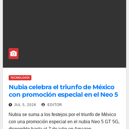
TECNOLOGÍA
Nubia celebra el triunfo de México
con promoción especial en el Neo 5
GT
JUL 5, 2026
EDITOR
Nubia se suma a los festejos por el triunfo de México
con una promoción especial en el nubia Neo 5 GT 5G,
disponible hasta el 7 de julio en Amazon…