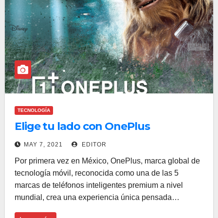
TECNOLOGÍA
Elige tu lado con OnePlus
MAY 7, 2021
EDITOR
Por primera vez en México, OnePlus, marca global de
tecnología móvil, reconocida como una de las 5
marcas de teléfonos inteligentes premium a nivel
mundial, crea una experiencia única pensada…