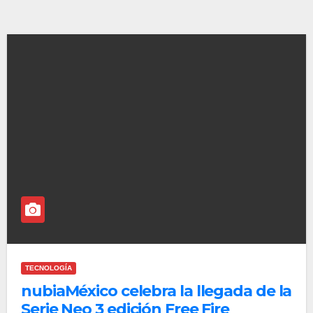
TECNOLOGÍA
nubiaMéxico celebra la llegada de la
Serie Neo 3 edición Free Fire