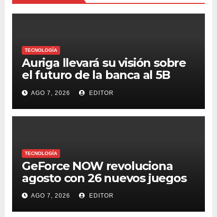
TECNOLOGÍA
Auriga llevará su visión sobre
el futuro de la banca al 5B
Digital Summit 2026
AGO 7, 2026
EDITOR
TECNOLOGÍA
GeForce NOW revoluciona
agosto con 26 nuevos juegos
AGO 7, 2026
EDITOR