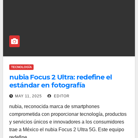
TECNOLOGÍA
nubia Focus 2 Ultra: redefine el
estándar en fotografía
MAY 11, 2025
EDITOR
nubia, reconocida marca de smartphones
comprometida con proporcionar tecnología, productos
y servicios únicos e innovadores a los consumidores
trae a México el nubia Focus 2 Ultra 5G. Este equipo
redefine…