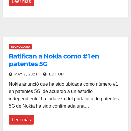
Leer más
TECNOLOGÍA
Ratifican a Nokia como #1 en
patentes 5G
MAY 7, 2021
EDITOR
Nokia anunció que ha sido ubicada como número #1
en patentes 5G, de acuerdo a un estudio
independiente. La fortaleza del portafolio de patentes
5G de Nokia ha sido confirmada una…
Leer más