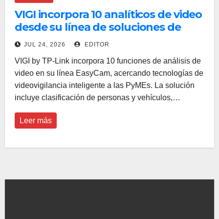
VIGI incorpora 10 analíticos de video
desde su línea de soluciones de
entrada EasyCam
JUL 24, 2026
EDITOR
VIGI by TP-Link incorpora 10 funciones de análisis de
video en su línea EasyCam, acercando tecnologías de
videovigilancia inteligente a las PyMEs. La solución
incluye clasificación de personas y vehículos,…
Leer más