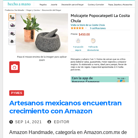
PYMES
Artesanos mexicanos encuentran
crecimiento con Amazon
Handmade
SEP 14, 2021
EDITOR
Amazon Handmade, categoría en Amazon.com.mx de