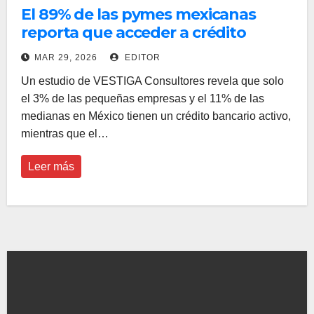
El 89% de las pymes mexicanas
reporta que acceder a crédito
bancario es muy difícil
MAR 29, 2026
EDITOR
Un estudio de VESTIGA Consultores revela que solo
el 3% de las pequeñas empresas y el 11% de las
medianas en México tienen un crédito bancario activo,
mientras que el…
Leer más