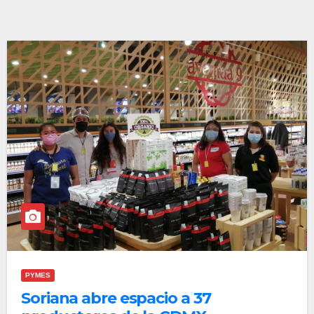
PYMES
Soriana abre espacio a 37