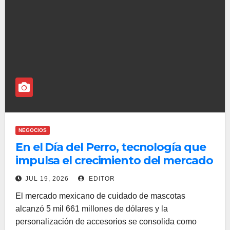
NEGOCIOS
En el Día del Perro, tecnología que
impulsa el crecimiento del mercado
de mascotas
JUL 19, 2026
EDITOR
El mercado mexicano de cuidado de mascotas
alcanzó 5 mil 661 millones de dólares y la
personalización de accesorios se consolida como