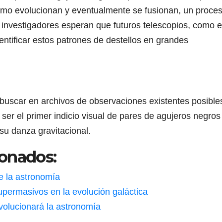
ómo evolucionan y eventualmente se fusionan, un proce
 investigadores esperan que futuros telescopios, como e
ntificar estos patrones de destellos en grandes
 buscar en archivos de observaciones existentes posible
a ser el primer indicio visual de pares de agujeros negros
su danza gravitacional.
ionados:
de la astronomía
upermasivos en la evolución galáctica
volucionará la astronomía