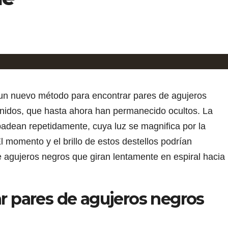
 un nuevo método para encontrar pares de agujeros
idos, que hasta ahora han permanecido ocultos. La
padean repetidamente, cuya luz se magnifica por la
 momento y el brillo de estos destellos podrían
de agujeros negros que giran lentamente en espiral hacia
ar pares de agujeros negros