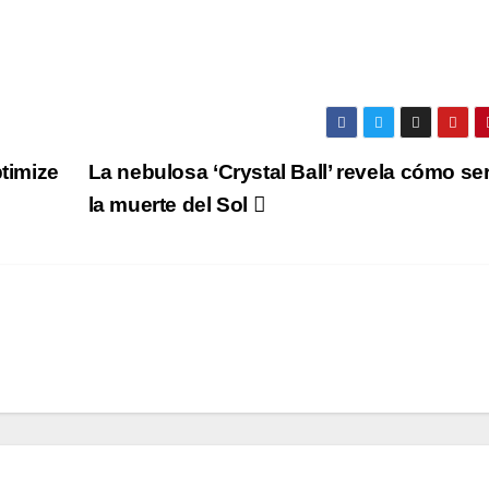
ptimize
La nebulosa ‘Crystal Ball’ revela cómo se
la muerte del Sol