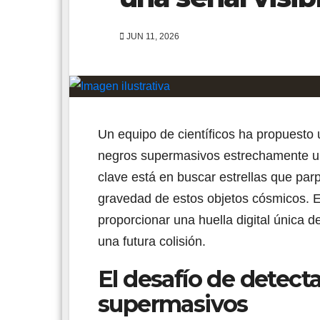
JUN 11, 2026
Un equipo de científicos ha propuesto
negros supermasivos estrechamente un
clave está en buscar estrellas que par
gravedad de estos objetos cósmicos. El
proporcionar una huella digital única 
una futura colisión.
El desafío de detect
supermasivos