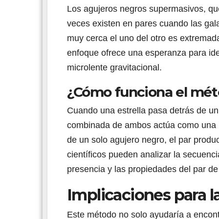
Los agujeros negros supermasivos, que 
veces existen en pares cuando las gal
muy cerca el uno del otro es extremada
enfoque ofrece una esperanza para id
microlente gravitacional.
¿Cómo funciona el mé
Cuando una estrella pasa detrás de un
combinada de ambos actúa como una lupa
de un solo agujero negro, el par produc
científicos pueden analizar la secuencia
presencia y las propiedades del par de
Implicaciones para l
Este método no solo ayudaría a encont