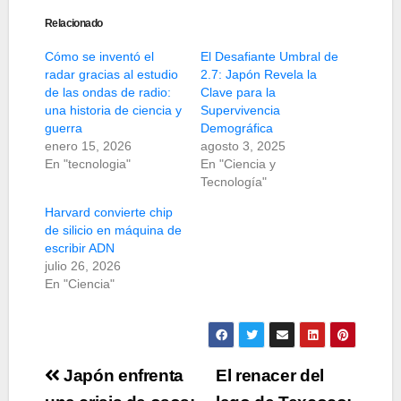
Relacionado
Cómo se inventó el
El Desafiante Umbral de
radar gracias al estudio
2.7: Japón Revela la
de las ondas de radio:
Clave para la
una historia de ciencia y
Supervivencia
guerra
Demográfica
enero 15, 2026
agosto 3, 2025
En "tecnologia"
En "Ciencia y
Tecnología"
Harvard convierte chip
de silicio en máquina de
escribir ADN
julio 26, 2026
En "Ciencia"
Navegación
Japón enfrenta
El renacer del