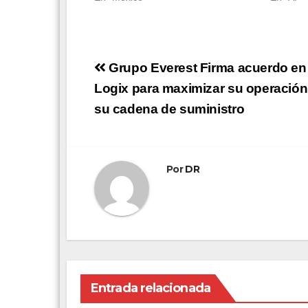
Navegación
Grupo Everest Firma acuerdo e
de
Logix para maximizar su operación 
su cadena de suministro
entradas
Por
DR
Entrada relacionada