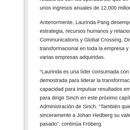
unos ingresos anuales de 12.000 millo
Anteriormente, Laurinda Pang desempe
estrategia, recursos humanos y relacio
Communications y Global Crossing. Dis
transformacional en toda la empresa y
varias empresas adquiridas.
“Laurinda es una líder consumada con 
demostrada para liderar la transformac
capacidad para impulsar resultados emp
para dirigir Sinch en este próximo cap
Administración de Sinch. “También qui
sinceramente a Johan Hedberg su vali
pasado”, continúa Fröberg.