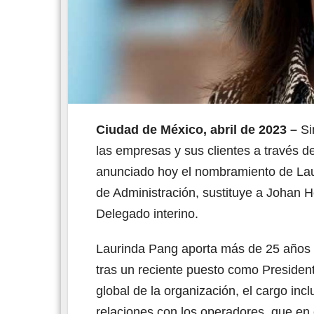
Ciudad de México, abril de 2023 –
Si
las empresas y sus clientes a través 
anunciado hoy el nombramiento de L
de Administración, sustituye a Johan 
Delegado interino.
Laurinda Pang aporta más de 25 años d
tras un reciente puesto como Preside
global de la organización, el cargo inc
relaciones con los operadores, que en