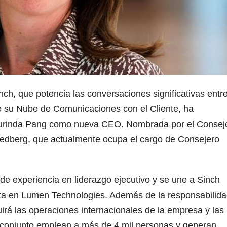
nch, que potencia las conversaciones significativas entr
de su Nube de Comunicaciones con el Cliente, ha
aurinda Pang como nueva CEO. Nombrada por el Consej
Hedberg, que actualmente ocupa el cargo de Consejero
e experiencia en liderazgo ejecutivo y se une a Sinch
nta en Lumen Technologies. Además de la responsabilid
luirá las operaciones internacionales de la empresa y las
 conjunto emplean a más de 4 mil personas y generan