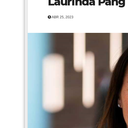
Laurinda Pang
ABR 25, 2023