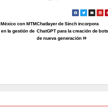
n México con MTM
Chatlayer de Sinch incorpora
en la gestión de
ChatGPT para la creación de bot
de nueva generación