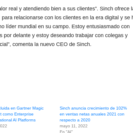
r real y atendiendo bien a sus clientes”. Sinch ofrece l
ara relacionarse con los clientes en la era digital y se 
mo líder mundial en su campo. Estoy entusiasmado con
 por delante y estoy deseando trabajar con colegas y
ncial”, comenta la nuevo CEO de Sinch.
cluida en Gartner Magic
Sinch anuncia crecimiento de 102%
t como Enterprise
en ventas netas anuales 2021 con
tional AI Platforms
respecto a 2020
2022
mayo 11, 2022
En "AI"