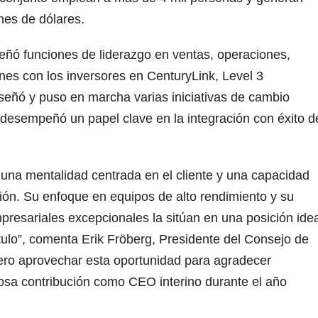
nes de dólares.
ñó funciones de liderazgo en ventas, operaciones,
nes con los inversores en CenturyLink, Level 3
eñó y puso en marcha varias iniciativas de cambio
 desempeñó un papel clave en la integración con éxito d
una mentalidad centrada en el cliente y una capacidad
ión. Su enfoque en equipos de alto rendimiento y su
resariales excepcionales la sitúan en una posición idea
ítulo”, comenta Erik Fröberg, Presidente del Consejo de
ero aprovechar esta oportunidad para agradecer
osa contribución como CEO interino durante el año