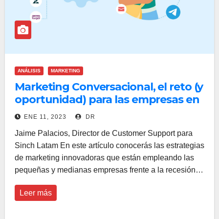
ANÁLISIS
MARKETING
Marketing Conversacional, el reto (y
oportunidad) para las empresas en
México durante 2023
ENE 11, 2023
DR
Jaime Palacios, Director de Customer Support para
Sinch Latam En este artículo conocerás las estrategias
de marketing innovadoras que están empleando las
pequeñas y medianas empresas frente a la recesión…
Leer más