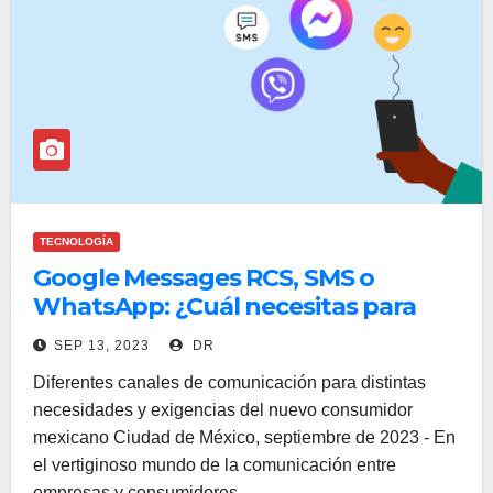
TECNOLOGÍA
Google Messages RCS, SMS o
WhatsApp: ¿Cuál necesitas para
hacer crecer tu negocio?
SEP 13, 2023
DR
Diferentes canales de comunicación para distintas
necesidades y exigencias del nuevo consumidor
mexicano Ciudad de México, septiembre de 2023 - En
el vertiginoso mundo de la comunicación entre
empresas y consumidores…