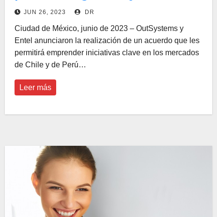
Tecnologías de Información
JUN 26, 2023
DR
Ciudad de México, junio de 2023 – OutSystems y
Entel anunciaron la realización de un acuerdo que les
permitirá emprender iniciativas clave en los mercados
de Chile y de Perú…
Leer más