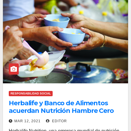
RESPONSABILIDAD SOCIAL
Herbalife y Banco de Alimentos
acuerdan Nutrición Hambre Cero
MAR 12, 2021
EDITOR
Herbalife Nutrition, una empresa mundial de nutrición