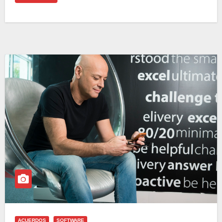
ACUERDOS
SOFTWARE