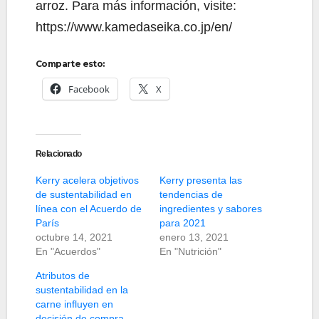
arroz. Para más información, visite:
https://www.kamedaseika.co.jp/en/
Comparte esto:
Facebook
X
Relacionado
Kerry acelera objetivos
Kerry presenta las
de sustentabilidad en
tendencias de
línea con el Acuerdo de
ingredientes y sabores
París
para 2021
octubre 14, 2021
enero 13, 2021
En "Acuerdos"
En "Nutrición"
Atributos de
sustentabilidad en la
carne influyen en
decisión de compra