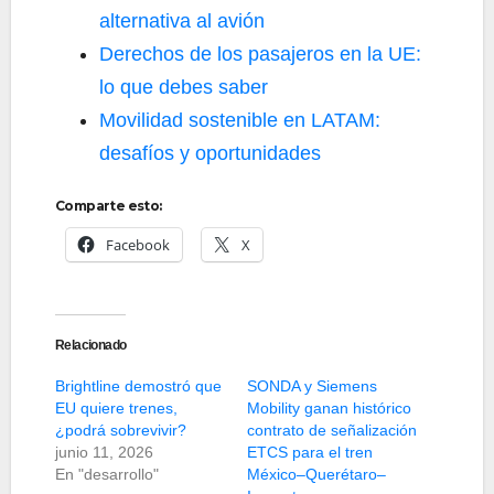
alternativa al avión
Derechos de los pasajeros en la UE:
lo que debes saber
Movilidad sostenible en LATAM:
desafíos y oportunidades
Comparte esto:
Facebook
X
Relacionado
Brightline demostró que
SONDA y Siemens
EU quiere trenes,
Mobility ganan histórico
¿podrá sobrevivir?
contrato de señalización
junio 11, 2026
ETCS para el tren
En "desarrollo"
México–Querétaro–