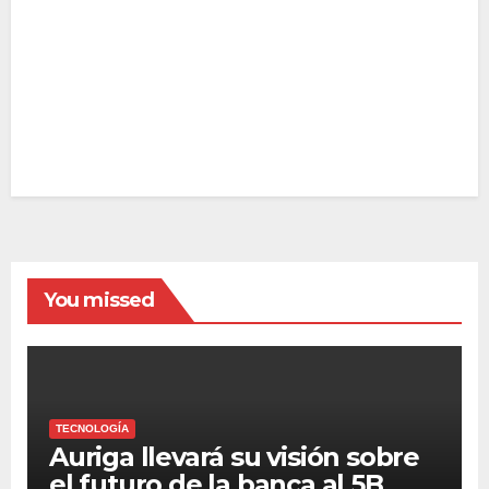
You missed
TECNOLOGÍA
Auriga llevará su visión sobre
el futuro de la banca al 5B