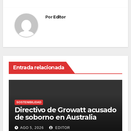
Por
Editor
Entrada relacionada
SOSTENIBILIDAD
Directivo de Growatt acusado
de soborno en Australia
AGO 5, 2026
EDITOR