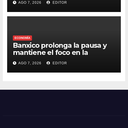
AGO 7, 2026
EDITOR
Venezuela
ECONOMÍA
Banxico prolonga la pausa y
mantiene el foco en la
inflación
AGO 7, 2026
EDITOR