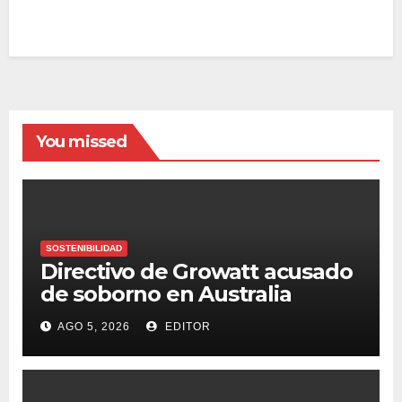
You missed
SOSTENIBILIDAD
Directivo de Growatt acusado
de soborno en Australia
AGO 5, 2026
EDITOR