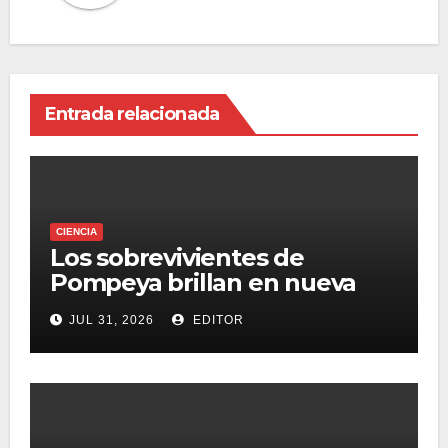
Entrada relacionada
CIENCIA
Los sobrevivientes de
Pompeya brillan en nueva
serie documental
JUL 31, 2026
EDITOR