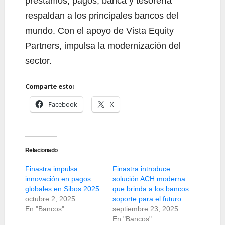
préstamos, pagos, banca y tesorería
respaldan a los principales bancos del
mundo. Con el apoyo de Vista Equity
Partners, impulsa la modernización del
sector.
Comparte esto:
Facebook
X
Relacionado
Finastra impulsa
Finastra introduce
innovación en pagos
solución ACH moderna
globales en Sibos 2025
que brinda a los bancos
octubre 2, 2025
soporte para el futuro.
En "Bancos"
septiembre 23, 2025
En "Bancos"