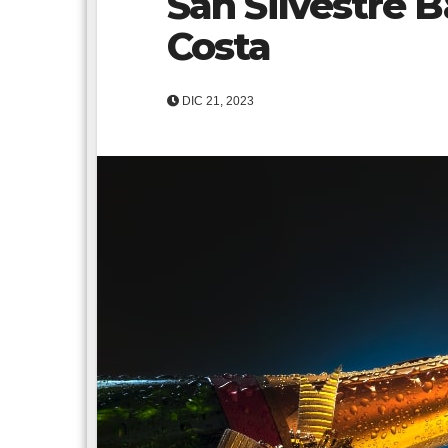
San Silvestre Ba
Costa
DIC 21, 2023