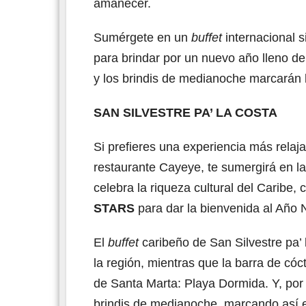
amanecer.
Sumérgete en un
buffet
internacional s
para brindar por un nuevo año lleno de
y los brindis de medianoche marcarán l
SAN SILVESTRE PA’ LA COSTA
Si prefieres una experiencia más relaja
restaurante Cayeye, te sumergirá en la
celebra la riqueza cultural del Caribe
STARS
para dar la bienvenida al Año 
El
buffet
caribeño de San Silvestre pa’ 
la región, mientras que la barra de cóc
de Santa Marta: Playa Dormida. Y, por 
brindis de medianoche, marcando así e