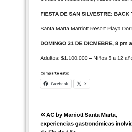
FIESTA DE SAN SILVESTRE: BACK 
Santa Marta Marriott Resort Playa Do
DOMINGO 31 DE DICMEBRE, 8 pm a
Adultos: $1.100.000 – Niños 5 a 12 añ
Comparte esto:
Facebook
X
Navegación
AC by Marriott Santa Marta,
de
experiencias gastronómicas inolvi