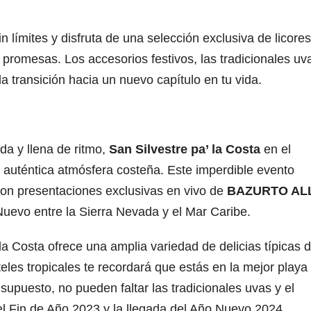
in límites y disfruta de una selección exclusiva de licores
 promesas. Los accesorios festivos, las tradicionales uv
a transición hacia un nuevo capítulo en tu vida.
da y llena de ritmo,
San Silvestre pa’ la Costa
en el
 auténtica atmósfera costeña. Este imperdible evento
, con presentaciones exclusivas en vivo de
BAZURTO AL
Nuevo entre la Sierra Nevada y el Mar Caribe.
la Costa ofrece una amplia variedad de delicias típicas 
teles tropicales te recordará que estás en la mejor playa
supuesto, no pueden faltar las tradicionales uvas y el
l Fin de Año 2023 y la llegada del Año Nuevo 2024.