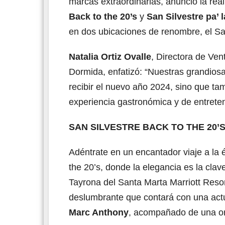
marcas extraordinarias, anunció la re
Back to the 20’s
y
San Silvestre pa’ 
en dos ubicaciones de renombre, el Sa
Natalia Ortiz Ovalle
, Directora de Ven
Dormida, enfatizó: “Nuestras grandiosa
recibir el nuevo año 2024, sino que ta
experiencia gastronómica y de entreten
SAN SILVESTRE BACK TO THE 20’
Adéntrate en un encantador viaje a la
the 20’s, donde la elegancia es la clav
Tayrona del Santa Marta Marriott Reso
deslumbrante que contará con una act
Marc Anthony
, acompañado de una or