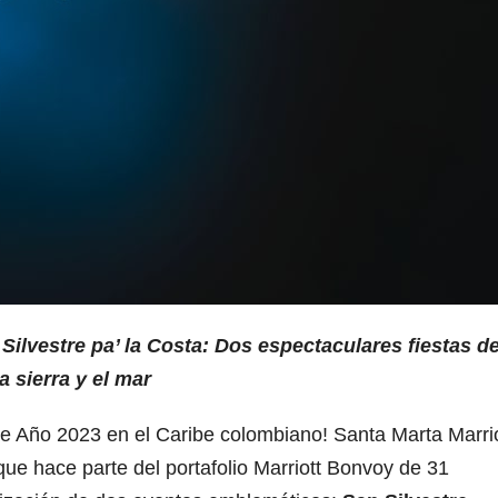
 Silvestre pa’ la Costa: Dos espectaculares fiestas d
a sierra y el mar
de Año 2023 en el Caribe colombiano! Santa Marta Marrio
ue hace parte del portafolio Marriott Bonvoy de 31