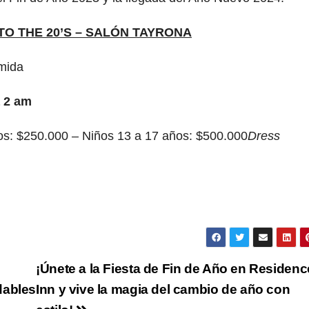
TO THE 20’S – SALÓN TAYRONA
rmida
 2 am
os: $250.000 – Niños 13 a 17 años: $500.000
Dress
¡Únete a la Fiesta de Fin de Año en Residenc
dables
Inn y vive la magia del cambio de año con