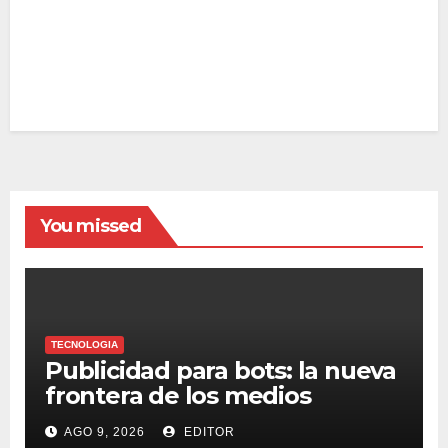
You missed
TECNOLOGIA
Publicidad para bots: la nueva
frontera de los medios
AGO 9, 2026
EDITOR