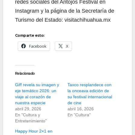
redes sociales del Antojos Festival en
Instagram y la página de la Secretaría de
Turismo del Estado: visitachihuahua.mx
Comparte esto:
Facebook
X
Relacionado
Giff revela su imagen y
Taxco resplandece con
eje temático 2026: un
la onceava edición de
viaje al corazón de
su festival internacional
nuestra especie
de cine
abril 29, 2026
abril 16, 2026
En "Cultura y
En "Cultura"
Entretenimiento"
Happy Hour 2×1 en