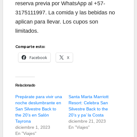
reserva previa por WhatsApp al +57-
3175111997. La comida y las bebidas no
aplican para llevar. Los cupos son
limitados.
Comparte esto:
Facebook
X
Relacionado
Prepárate para vivir una
Santa Marta Marriott
noche deslumbrante en
Resort: Celebra San
San Silvestre Back to
Silvestre Back to the
the 20’s en Salón
20’s y pa’ la Costa
Tayrona
diciembre 21, 2023
diciembre 1, 2023
En "Viajes"
En "Viajes"