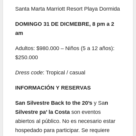
Santa Marta Marriott Resort Playa Dormida
DOMINGO 31 DE DICMEBRE, 8 pm a 2
am
Adultos: $980.000 – Niños (5 a 12 años):
$250.000
Dress code
: Tropical / casual
INFORMACIÓN Y RESERVAS
San Silvestre Back to the 20’s
y Sa
n
Silvestre pa’ la Costa
son eventos
abiertos al público. No es necesario estar
hospedado para participar. Se requiere