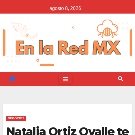
Saltar
agosto 8, 2026
al
contenido
NEGOCIOS
Natalia Ortiz Ovalle te