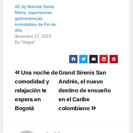
AC by Marriott Santa
Marta, experiencias
gastronómicas
inolvidables de Fin de
Año
diciembre 27, 2023
En "Viajes"
Navegación
Una noche de
Grand Sirenis San
de
comodidad y
Andrés, el nuevo
relajación te
destino de ensueño
entradas
espera en
en el Caribe
Bogotá
colombiano