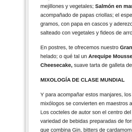
mejillones y vegetales;
Salmón en mant
acompañado de papas criollas; el esp
gramos, con papa en cascos y aderezo
salteado con vegetales y fideos de arr
En postres, te ofrecemos nuestro
Gran
helado; o qué tal un
Arequipe Mouss
Cheesecake,
suave tarta de galleta de
MIXOLOGÍA DE CLASE MUNDIAL
Y para acompañar estos manjares, los 
mixólogos se convierten en maestros a
Los cocteles de autor son el centro d
variedad de bebidas preparadas de for
que combina Gin, bitters de cardamomo