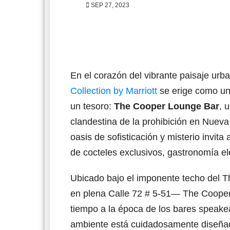
SEP 27, 2023
En el corazón del vibrante paisaje ur
Collection by Marriott
se erige como un 
un tesoro:
The Cooper Lounge Bar
, 
clandestina de la prohibición en Nuev
oasis de sofisticación y misterio invi
de cocteles exclusivos, gastronomía e
Ubicado bajo el imponente techo del Th
en plena Calle 72 # 5-51— The Cooper 
tiempo a la época de los bares speakea
ambiente está cuidadosamente diseñado