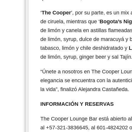
‘
The Cooper
’, por su parte, es un mix
de ciruela, mientras que ‘
Bogota’s Ni
de limón y canela en astillas flameadas
de limón, syrup, dulce de maracuyá y b
tabasco, limón y chile deshidratado y
L
de limón, syrup, ginger beer y sal Tajín
“Únete a nosotros en The Cooper Loung
elegancia se encuentra con la autentic
la vida”, finalizó Alejandra Castañeda.
INFORMACIÓN Y RESERVAS
The Cooper Lounge Bar está abierto al
al +57-321-3836645, al 601-4824202 