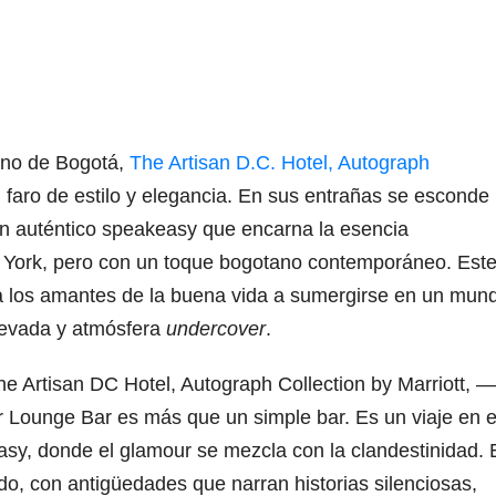
bano de Bogotá,
The Artisan D.C. Hotel, Autograph
faro de estilo y elegancia. En sus entrañas se esconde
un auténtico speakeasy que encarna la esencia
a York, pero con un toque bogotano contemporáneo. Est
ta a los amantes de la buena vida a sumergirse en un mun
levada y atmósfera
undercover
.
e Artisan DC Hotel, Autograph Collection by Marriott, —
Lounge Bar es más que un simple bar. Es un viaje en e
sy, donde el glamour se mezcla con la clandestinidad. 
, con antigüedades que narran historias silenciosas,