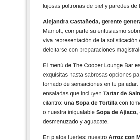
lujosas poltronas de piel y paredes de 
Alejandra Castañeda, gerente gener
Marriott, comparte su entusiasmo sobr
viva representación de la sofisticació
deleitarse con preparaciones magistral
El menú de The Cooper Lounge Bar es 
exquisitas hasta sabrosas opciones par
tornado de sensaciones en tu paladar.
ensaladas que incluyen
Tartar de Sa
cilantro;
una Sopa de Tortilla
con toma
o nuestra inigualable
Sopa de Ajiaco,
desmenuzado y aguacate.
En platos fuertes: nuestro
Arroz con 