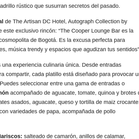
ladrillo rústico que susurran secretos del pasado.
al
de The Artisan DC Hotel, Autograph Collection by
e este exclusivo rincón: “The Cooper Lounge Bar es la
n cosmopolita de Bogotá. Es la excusa perfecta para
es, música trendy y espacios que agudizan tus sentidos”
una experiencia culinaria única. Desde entradas
a compartir, cada platillo está diseñado para provocar u
 Puedes seleccionar entre una gama de entradas o
lmón
acompañado de aguacate, tomate, quinoa y brotes 
tes asados, aguacate, queso y tortilla de maiz crocante
con variedades de papa, acompañada de pollo
Mariscos:
salteado de camarón, anillos de calamar,