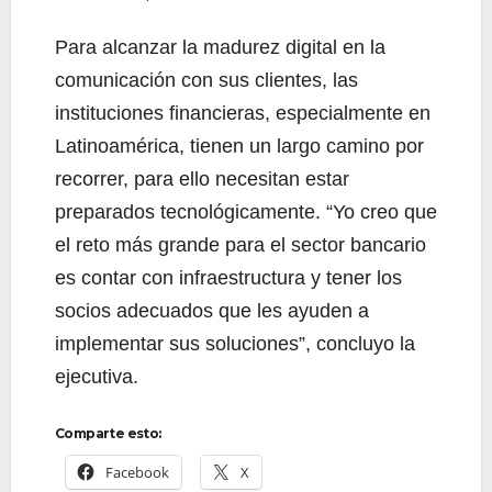
Para alcanzar la madurez digital en la
comunicación con sus clientes, las
instituciones financieras, especialmente en
Latinoamérica, tienen un largo camino por
recorrer, para ello necesitan estar
preparados tecnológicamente. “Yo creo que
el reto más grande para el sector bancario
es contar con infraestructura y tener los
socios adecuados que les ayuden a
implementar sus soluciones”, concluyo la
ejecutiva.
Comparte esto:
Facebook
X