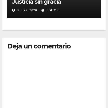
Justicia sin gracia
JUL 27, 2026
EDITOR
Deja un comentario