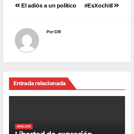
Navegación
El adiós a un político
#EsXochitl
de
entradas
Por
DR
Entrada relacionada
ANÁLISIS