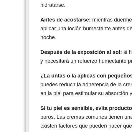
hidratarse.
Antes de acostarse:
mientras duermes,
aplicar una loción humectante antes de
noche.
Después de la exposición al sol:
si h
y necesitará un refuerzo humectante par
¿La untas o la aplicas con pequeño
puedes reducir la adherencia de la cre
en la piel para estimular su absorción 
Si tu piel es sensible, evita produ
poros. Las cremas comunes tienen una
existen factores que pueden hacer que 