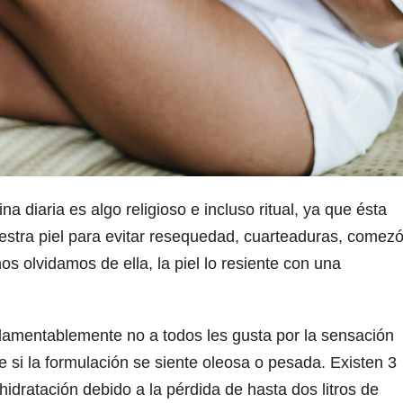
a diaria es algo religioso e incluso ritual, ya que ésta
estra piel para evitar resequedad, cuarteaduras, comezó
s olvidamos de ella, la piel lo resiente con una
lamentablemente no a todos les gusta por la sensación
e si la formulación se siente oleosa o pesada. Existen 3
idratación debido a la pérdida de hasta dos litros de