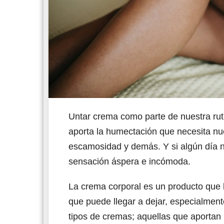
Untar crema como parte de nuestra rutin
aporta la humectación que necesita nu
escamosidad y demás. Y si algún día no
sensación áspera e incómoda.
La crema corporal es un producto que 
que puede llegar a dejar, especialment
tipos de cremas; aquellas que aportan h