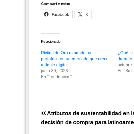
Comparte esto:
Facebook
X
Relacionado
Ricitos de Oro expande su
¿Qué le 
portafolio en un mercado que crece
durante
a doble dígito
octubre 
junio 30, 2026
En "Salu
En "Tendencias"
Navegación
Atributos de sustentabilidad en l
de
decisión de compra para latinoame