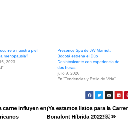
ocurre a nuestra piel
Presence Spa de JW Marriott
 la menopausia?
Bogotá estrena el Dúo
16, 2023
Desintoxicante con experiencia de
d"
dos horas
julio 9, 2026
En "Tendencias y Estilo de Vida"
a carne influyen en
¡Ya estamos listos para la Carre
ricanos
Bonafont Híbrida 2022!￼