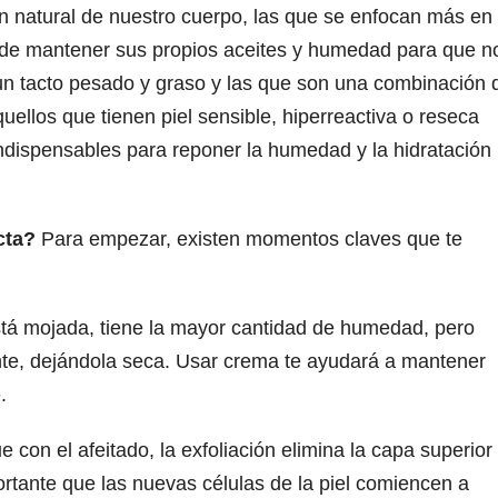
n natural de nuestro cuerpo, las que se enfocan más en
 de mantener sus propios aceites y humedad para que n
 un tacto pesado y graso y las que son una combinación 
llos que tienen piel sensible, hiperreactiva o reseca
indispensables para reponer la humedad y la hidratación
cta?
Para empezar, existen momentos claves que te
tá mojada, tiene la mayor cantidad de humedad, pero
e, dejándola seca. Usar crema te ayudará a mantener
.
e con el afeitado, la exfoliación elimina la capa superior
portante que las nuevas células de la piel comiencen a