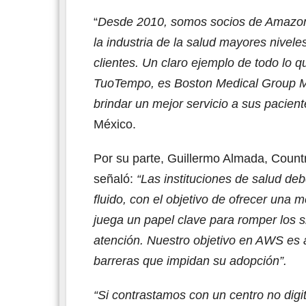
“
Desde 2010, somos socios de Amazon 
la industria de la salud mayores nivele
clientes. Un claro ejemplo de todo lo 
TuoTempo, es Boston Medical Group Méx
brindar un mejor servicio a sus pacien
México.
Por su parte, Guillermo Almada, Count
señaló:
“Las instituciones de salud deb
fluido, con el objetivo de ofrecer una 
juega un papel clave para romper los si
atención. Nuestro objetivo en AWS es 
barreras que impidan su adopción”.
“Si contrastamos con un centro no digi