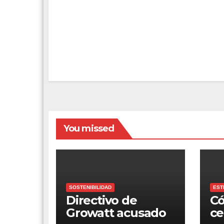
You missed
SOSTENIBILIDAD
EST
Directivo de
Có
Growatt acusado
ce