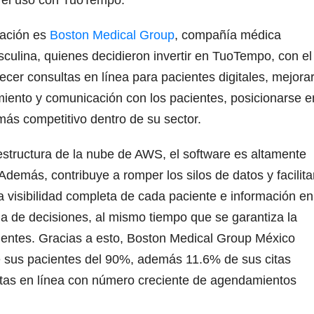
tación es
Boston Medical Group
, compañía médica
culina, quienes decidieron invertir en TuoTempo, con el
recer consultas en línea para pacientes digitales, mejora
miento y comunicación con los pacientes, posicionarse e
más competitivo dentro de su sector.
tructura de la nube de AWS, el software es altamente
 Además, contribuye a romper los silos de datos y facilita
na visibilidad completa de cada paciente e información en
ma de decisiones, al mismo tiempo que se garantiza la
cientes. Gracias a esto, Boston Medical Group México
e sus pacientes del 90%, además 11.6% de sus citas
ltas en línea con número creciente de agendamientos