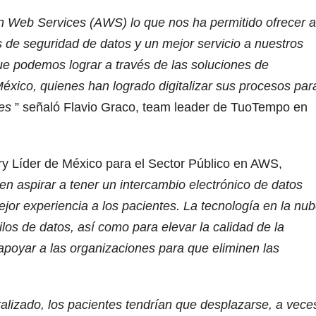
Web Services (AWS) lo que nos ha permitido ofrecer a
s de seguridad de datos y un mejor servicio a nuestros
que podemos lograr a través de las soluciones de
ico, quienes han logrado digitalizar sus procesos par
tes
” señaló Flavio Graco, team leader de TuoTempo en
ry Líder de México para el Sector Público en AWS,
en aspirar a tener un intercambio electrónico de datos
mejor experiencia a los pacientes. La tecnología en la nu
los de datos, así como para elevar la calidad de la
apoyar a las organizaciones para que eliminen las
talizado, los pacientes tendrían que desplazarse, a vece