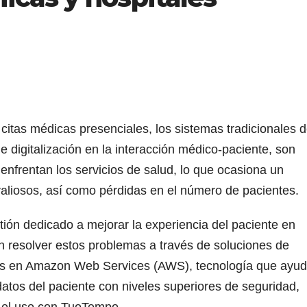
a citas médicas presenciales, los sistemas tradicionales 
de digitalización en la interacción médico-paciente, son
enfrentan los servicios de salud, lo que ocasiona un
valiosos, así como pérdidas en el número de pacientes.
stión dedicado a mejorar la experiencia del paciente en
n resolver estos problemas a través de soluciones de
das en Amazon Web Services (AWS), tecnología que ayu
datos del paciente con niveles superiores de seguridad,
o el uso con TuoTempo.