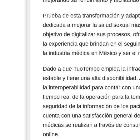
Prueba de esta transformación y adap
dedicada a mejorar la salud sexual mas
objetivo de digitalizar sus procesos, of
la experiencia que brindan en el segui
la industria médica en México y ser el 
Dado a que TuoTempo emplea la infraes
estable y tiene una alta disponibilidad.
la interoperabilidad para contar con u
tiempo real de la operación para la to
seguridad de la información de los pa
cuenta con una satisfacción general d
médicas se realizan a través de consu
online.