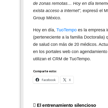
de zonas remotas… Hoy en día tenemos
exista acceso a Internet”,
expresó el M
Group México.
Hoy en día,
TuoTempo
es la empresa i
(perteneciente a la familia Doctoralia)
de salud con más de 20 médicos. Actu
en los portales web con agendamiento 
utilizan el CRM de TuoTempo.
Comparte esto:
Facebook
X
Navegación
El entrenamiento silencioso