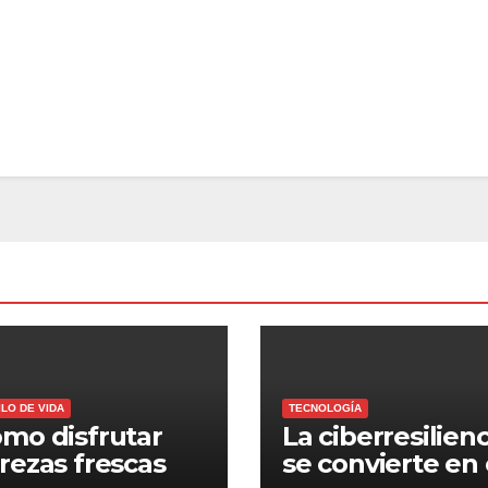
ILO DE VIDA
TECNOLOGÍA
mo disfrutar
La ciberresilienc
rezas frescas
se convierte en 