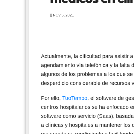
NOV 5, 2021
Actualmente, la dificultad para asistir 
agendamiento vía telefónica y la falta 
algunos de los problemas a los que se 
desperdicio considerable de recursos 
Por ello,
TuoTempo
, el software de ge
centros hospitalarios se ha enfocado e
software como servicio (Saas), basa
a clínicas y hospitales a mantener los 
mejorando su rendimiento y facilitand