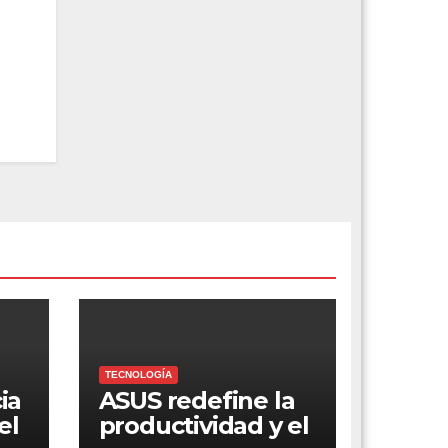
TECNOLOGÍA
ia
ASUS redefine la
el
productividad y el