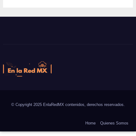
En la Red MX
Noticias que son tendencia
© Copyright 2025 EnlaRedMX contenidos, derechos reservados.
Home
Quienes Somos