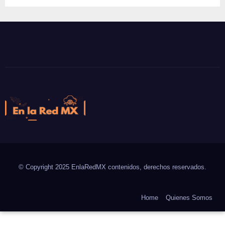
En la Red MX
Noticias que son tendencia
© Copyright 2025 EnlaRedMX contenidos, derechos reservados.
Home
Quienes Somos