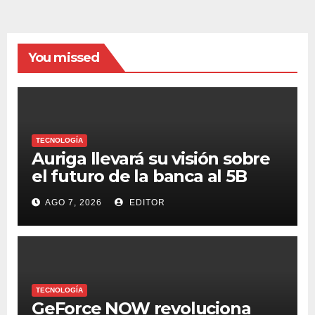
You missed
TECNOLOGÍA
Auriga llevará su visión sobre
el futuro de la banca al 5B
Digital Summit 2026
AGO 7, 2026
EDITOR
TECNOLOGÍA
GeForce NOW revoluciona