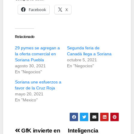
Facebook
X
Relacionado
29 pymes se agregan a
Segunda feria de
la oferta comercial en
Canadá llega a Soriana
Soriana Puebla
octubre 5, 2021
agosto 30, 2021
En "Negocios"
En "Negocios"
Soriana une esfuerzos a
favor de la Cruz Roja
mayo 20, 2021
En "Mexico"
Navegación
GfK invierte en
Inteligencia