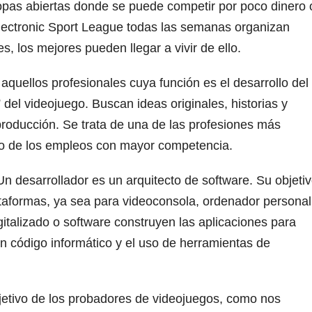
pas abiertas donde se puede competir por poco dinero 
Electronic Sport League todas las semanas organizan
, los mejores pueden llegar a vivir de ello.
aquellos profesionales cuya función es el desarrollo del
 del videojuego. Buscan ideas originales, historias y
producción. Se trata de una de las profesiones más
no de los empleos con mayor competencia.
Un desarrollador es un arquitecto de software. Su objeti
ataformas, ya sea para videoconsola, ordenador personal
gitalizado o software construyen las aplicaciones para
n código informático y el uso de herramientas de
jetivo de los probadores de videojuegos, como nos