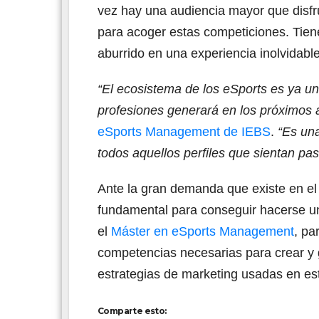
vez hay una audiencia mayor que disfru
para acoger estas competiciones. Tiene
aburrido en una experiencia inolvidabl
“El ecosistema de los eSports es ya u
profesiones generará en los próximos 
eSports Management de IEBS
.
“Es una
todos aquellos perfiles que sientan pas
Ante la gran demanda que existe en el
fundamental para conseguir hacerse un
el
Máster en eSports Management
, pa
competencias necesarias para crear y 
estrategias de marketing usadas en est
Comparte esto: