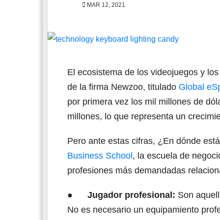
MAR 12, 2021
El ecosistema de los videojuegos y los
de la firma Newzoo, titulado
Global eS
por primera vez los mil millones de dó
millones, lo que representa un crecim
Pero ante estas cifras, ¿En dónde está
Business School
, la escuela de negocio
profesiones más demandadas relaciona
●
Jugador profesional:
Son aquell
No es necesario un equipamiento profe