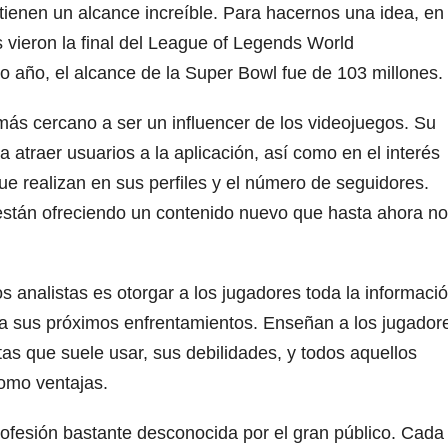
tienen un alcance increíble. Para hacernos una idea, en
vieron la final del League of Legends World
año, el alcance de la Super Bowl fue de 103 millones.
más cercano a ser un influencer de los videojuegos. Su
 atraer usuarios a la aplicación, así como en el interés
e realizan en sus perfiles y el número de seguidores.
están ofreciendo un contenido nuevo que hasta ahora no
os analistas es otorgar a los jugadores toda la informaci
a sus próximos enfrentamientos. Enseñan a los jugador
tas que suele usar, sus debilidades, y todos aquellos
como ventajas.
rofesión bastante desconocida por el gran público. Cada