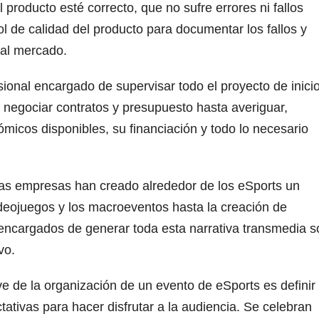
producto esté correcto, que no sufre errores ni fallos
ol de calidad del producto para documentar los fallos y
 al mercado.
sional encargado de supervisar todo el proyecto de inici
 negociar contratos y presupuesto hasta averiguar,
nómicos disponibles, su financiación y todo lo necesario
as empresas han creado alrededor de los eSports un
deojuegos y los macroeventos hasta la creación de
encargados de generar toda esta narrativa transmedia s
vo.
ve de la organización de un evento de eSports es definir
tativas para hacer disfrutar a la audiencia. Se celebran