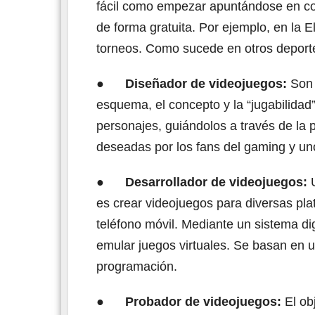
fácil como empezar apuntándose en co
de forma gratuita. Por ejemplo, en la 
torneos. Como sucede en otros deportes
●
Diseñador de videojuegos:
Son 
esquema, el concepto y la “jugabilidad”
personajes, guiándolos a través de la 
deseadas por los fans del gaming y u
●
Desarrollador de videojuegos:
es crear videojuegos para diversas pl
teléfono móvil. Mediante un sistema di
emular juegos virtuales. Se basan en u
programación.
●
Probador de videojuegos:
El ob