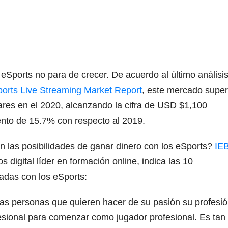
 eSports no para de crecer. De acuerdo al último análisi
ports Live Streaming Market Report
, este mercado supe
lares en el 2020, alcanzando la cifra de USD $1,100
iento de 15.7% con respecto al 2019.
n las posibilidades de ganar dinero con los eSports?
IE
s digital líder en formación online, indica las 10
das con los eSports:
as personas que quieren hacer de su pasión su profesió
sional para comenzar como jugador profesional. Es tan