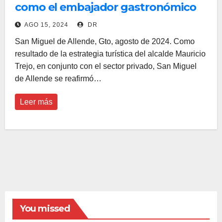
como el embajador gastronómico
de Guanajuato
AGO 15, 2024
DR
San Miguel de Allende, Gto, agosto de 2024. Como
resultado de la estrategia turística del alcalde Mauricio
Trejo, en conjunto con el sector privado, San Miguel
de Allende se reafirmó…
Leer más
You missed