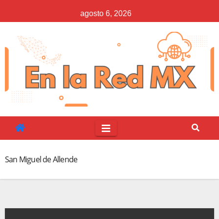
Saltar
agosto 6, 2026
al
contenido
San Miguel de Allende