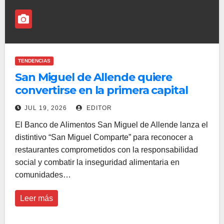
TENDENCIAS
San Miguel de Allende quiere
convertirse en la primera capital
gastronómica con conciencia de
JUL 19, 2026
EDITOR
México
El Banco de Alimentos San Miguel de Allende lanza el
distintivo “San Miguel Comparte” para reconocer a
restaurantes comprometidos con la responsabilidad
social y combatir la inseguridad alimentaria en
comunidades…
Leer más