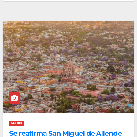
VIAJES
Se reafirma San Miguel de Allende