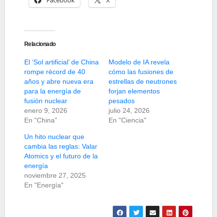
Relacionado
El ‘Sol artificial’ de China
Modelo de IA revela
rompe récord de 40
cómo las fusiones de
años y abre nueva era
estrellas de neutrones
para la energía de
forjan elementos
fusión nuclear
pesados
enero 9, 2026
julio 24, 2026
En "China"
En "Ciencia"
Un hito nuclear que
cambia las reglas: Valar
Atomics y el futuro de la
energía
noviembre 27, 2025
En "Energía"