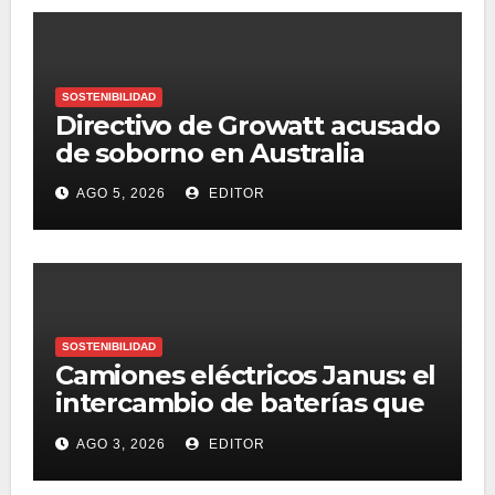
SOSTENIBILIDAD
Directivo de Growatt acusado
de soborno en Australia
AGO 5, 2026
EDITOR
SOSTENIBILIDAD
Camiones eléctricos Janus: el
intercambio de baterías que
conquista Australia
AGO 3, 2026
EDITOR