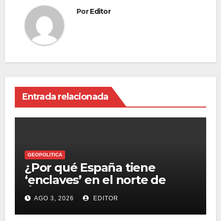
Por
Editor
Entrada relacionada
GEOPOLITICA
¿Por qué España tiene
‘enclaves’ en el norte de
África?
AGO 3, 2026
EDITOR