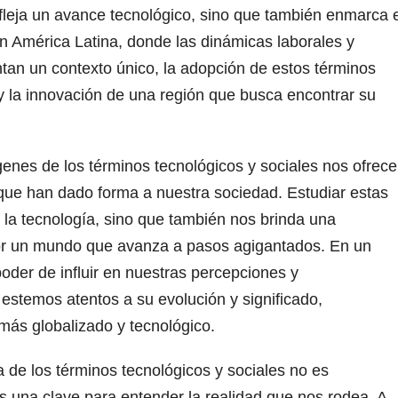
fleja un avance tecnológico, sino que también enmarca e
n América Latina, donde las dinámicas laborales y
tan un contexto único, la adopción de estos términos
 y la innovación de una región que busca encontrar su
ígenes de los términos tecnológicos y sociales nos ofrec
que han dado forma a nuestra sociedad. Estudiar estas
 la tecnología, sino que también nos brinda una
or un mundo que avanza a pasos agigantados. En un
poder de influir en nuestras percepciones y
estemos atentos a su evolución y significado,
ás globalizado y tecnológico.
a de los términos tecnológicos y sociales no es
s una clave para entender la realidad que nos rodea. A