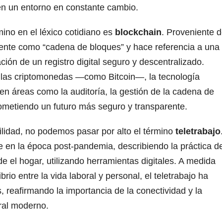
n un entorno en constante cambio.
ino en el léxico cotidiano es
blockchain
. Proveniente d
lmente como “cadena de bloques” y hace referencia a una
ción de un registro digital seguro y descentralizado.
las criptomonedas —como Bitcoin—, la tecnología
 en áreas como la auditoría, la gestión de la cadena de
prometiendo un futuro más seguro y transparente.
lidad, no podemos pasar por alto el término
teletrabajo
e en la época post-pandemia, describiendo la práctica d
e el hogar, utilizando herramientas digitales. A medida
rio entre la vida laboral y personal, el teletrabajo ha
, reafirmando la importancia de la conectividad y la
ral moderno.