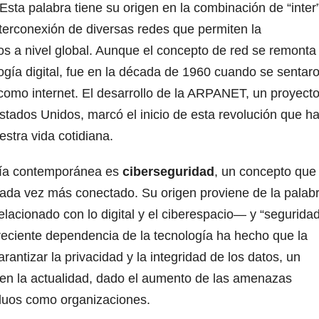
 Esta palabra tiene su origen en la combinación de “inter
 interconexión de diversas redes que permiten la
os a nivel global. Aunque el concepto de red se remonta
ogía digital, fue en la década de 1960 cuando se sentar
omo internet. El desarrollo de la ARPANET, un proyect
tados Unidos, marcó el inicio de esta revolución que h
stra vida cotidiana.
rafía contemporánea es
ciberseguridad
, un concepto que
ada vez más conectado. Su origen proviene de la palab
relacionado con lo digital y el ciberespacio— y “seguridad
reciente dependencia de la tecnología ha hecho que la
rantizar la privacidad y la integridad de los datos, un
en la actualidad, dado el aumento de las amenazas
iduos como organizaciones.