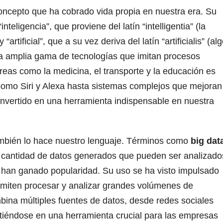
concepto que ha cobrado vida propia en nuestra era. Su
teligencia”, que proviene del latín “intelligentia” (la
tificial”, que a su vez deriva del latín “artificialis” (al
a amplia gama de tecnologías que imitan procesos
eas como la medicina, el transporte y la educación es
 como Siri y Alexa hasta sistemas complejos que mejoran
convertido en una herramienta indispensable en nuestra
ambién lo hace nuestro lenguaje. Términos como
big dat
e cantidad de datos generados que pueden ser analizado
 han ganado popularidad. Su uso se ha visto impulsado
ermiten procesar y analizar grandes volúmenes de
bina múltiples fuentes de datos, desde redes sociales
rtiéndose en una herramienta crucial para las empresas