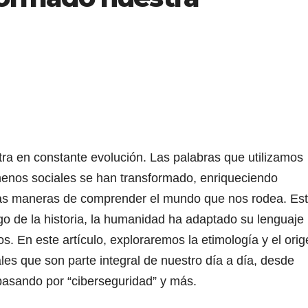
ntra en constante evolución. Las palabras que utilizamos
ómenos sociales se han transformado, enriqueciendo
vas maneras de comprender el mundo que nos rodea. Es
go de la historia, la humanidad ha adaptado su lenguaje
os. En este artículo, exploraremos la etimología y el ori
les que son parte integral de nuestro día a día, desde
”, pasando por “ciberseguridad” y más.