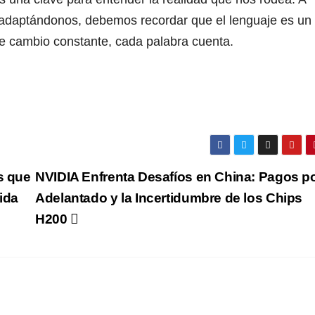
adaptándonos, debemos recordar que el lenguaje es un
ste cambio constante, cada palabra cuenta.
s que
NVIDIA Enfrenta Desafíos en China: Pagos p
vida
Adelantado y la Incertidumbre de los Chips
H200