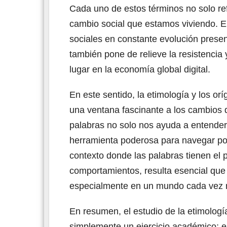
Cada uno de estos términos no solo re
cambio social que estamos viviendo. E
sociales en constante evolución presen
también pone de relieve la resistencia
lugar en la economía global digital.
En este sentido, la etimología y los or
una ventana fascinante a los cambios 
palabras no solo nos ayuda a entender
herramienta poderosa para navegar p
contexto donde las palabras tienen el 
comportamientos, resulta esencial que 
especialmente en un mundo cada vez m
En resumen, el estudio de la etimologí
simplemente un ejercicio académico; e