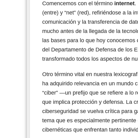
Comencemos con el término
internet
.
(entre) y “net” (red), refiriéndose a la
comunicación y la transferencia de dat
mucho antes de la llegada de la tecnol
las bases para lo que hoy conocemos c
del Departamento de Defensa de los Es
transformado todos los aspectos de nue
Otro término vital en nuestra lexicog
ha adquirido relevancia en un mundo c
“ciber” —un prefijo que se refiere a lo 
que implica protección y defensa. La c
ciberseguridad se vuelva crítica para ga
tema que es especialmente pertinente 
cibernéticas que enfrentan tanto indiv