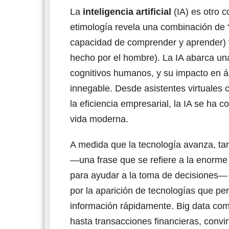
La
inteligencia artificial
(IA) es otro 
etimología revela una combinación de “in
capacidad de comprender y aprender) y “ar
hecho por el hombre). La IA abarca un
cognitivos humanos, y su impacto en ár
innegable. Desde asistentes virtuales
la eficiencia empresarial, la IA se ha 
vida moderna.
A medida que la tecnología avanza, t
—una frase que se refiere a la enorm
para ayudar a la toma de decisiones—
por la aparición de tecnologías que p
información rápidamente. Big data com
hasta transacciones financieras, convi