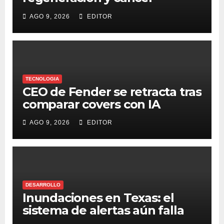
colorrectal
AGO 9, 2026
EDITOR
TECNOLOGIA
CEO de Fender se retracta tras
comparar covers con IA
AGO 9, 2026
EDITOR
DESARROLLO
Inundaciones en Texas: el
sistema de alertas aún falla