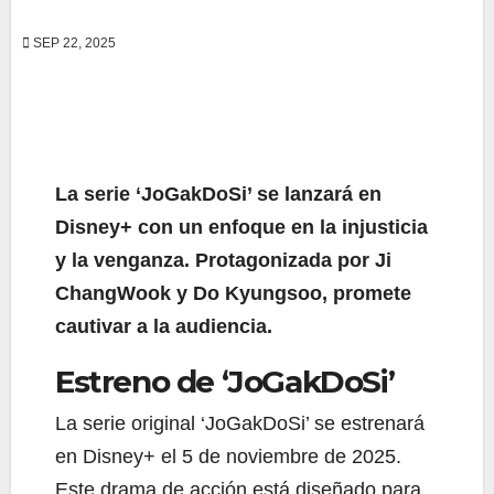
SEP 22, 2025
La serie ‘JoGakDoSi’ se lanzará en
Disney+ con un enfoque en la injusticia
y la venganza. Protagonizada por Ji
ChangWook y Do Kyungsoo, promete
cautivar a la audiencia.
Estreno de ‘JoGakDoSi’
La serie original ‘JoGakDoSi’ se estrenará
en Disney+ el 5 de noviembre de 2025.
Este drama de acción está diseñado para