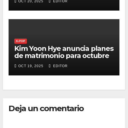
OCT 20, 2025
EDITOR
K-POP
Kim Yoon Hye anuncia planes
de matrimonio para octubre
OCT 19, 2025
EDITOR
Deja un comentario