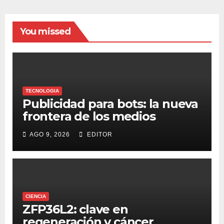
You missed
TECNOLOGIA
Publicidad para bots: la nueva
frontera de los medios
AGO 9, 2026
EDITOR
CIENCIA
ZFP36L2: clave en
regeneración y cáncer