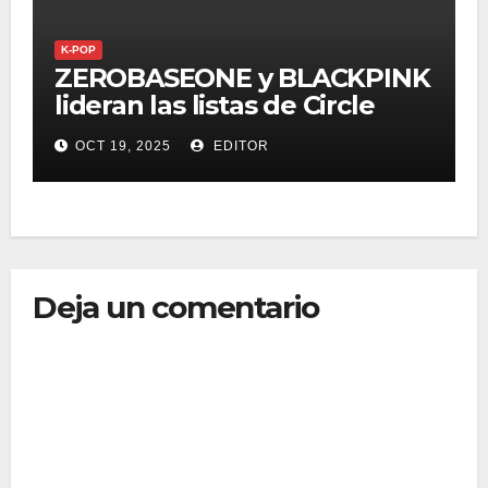
K-POP
ZEROBASEONE y BLACKPINK
lideran las listas de Circle
Chart
OCT 19, 2025
EDITOR
Deja un comentario