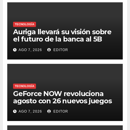
TECNOLOGÍA
Auriga llevará su visión sobre
el futuro de la banca al 5B
Digital Summit 2026
AGO 7, 2026
EDITOR
TECNOLOGÍA
GeForce NOW revoluciona
agosto con 26 nuevos juegos
AGO 7, 2026
EDITOR