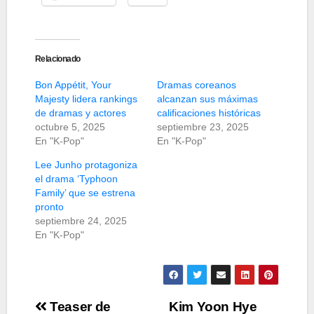
Relacionado
Bon Appétit, Your
Dramas coreanos
Majesty lidera rankings
alcanzan sus máximas
de dramas y actores
calificaciones históricas
octubre 5, 2025
septiembre 23, 2025
En "K-Pop"
En "K-Pop"
Lee Junho protagoniza
el drama ‘Typhoon
Family’ que se estrena
pronto
septiembre 24, 2025
En "K-Pop"
Navegación
Teaser de
Kim Yoon Hye