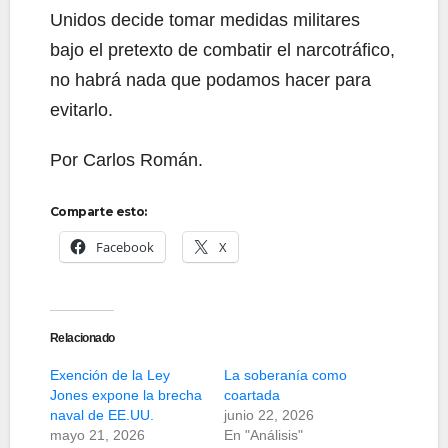
Unidos decide tomar medidas militares
bajo el pretexto de combatir el narcotráfico,
no habrá nada que podamos hacer para
evitarlo.
Por Carlos Román.
Comparte esto:
Facebook
X
Relacionado
Exención de la Ley
La soberanía como
Jones expone la brecha
coartada
naval de EE.UU.
junio 22, 2026
mayo 21, 2026
En "Análisis"