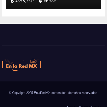
AGO 5, 2026
EDITOR
En la Red MX
Noticias que son tendencia
© Copyright 2025 EnlaRedMX contenidos, derechos reservados.