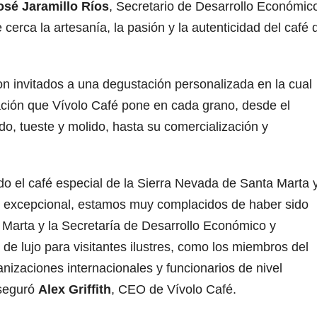
osé Jaramillo Ríos
, Secretario de Desarrollo Económic
erca la artesanía, la pasión y la autenticidad del café 
ron invitados a una degustación personalizada en la cual
ción que Vívolo Café pone en cada grano, desde el
do, tueste y molido, hasta su comercialización y
do el café especial de la Sierra Nevada de Santa Marta 
y excepcional, estamos muy complacidos de haber sido
 Marta y la Secretaría de Desarrollo Económico y
de lujo para visitantes ilustres, como los miembros del
anizaciones internacionales y funcionarios de nivel
aseguró
Alex Griffith
, CEO de Vívolo Café.