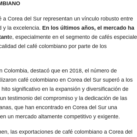
MBIANO
 a Corea del Sur representan un vínculo robusto entre
d y la excelencia.
En los últimos años, el mercado ha
tant
e, especialmente en el segmento de cafés especiale
 calidad del café colombiano por parte de los
n Colombia, destacó que en 2018, el número de
lizaron café colombiano en Corea del Sur superó a los
ito significativo en la expansión y diversificación de
un testimonio del compromiso y la dedicación de las
anas, que han encontrado en Corea del Sur una
 en un mercado altamente competitivo y exigente.
men, las exportaciones de café colombiano a Corea del