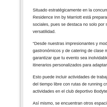
Situado estratégicamente en la concurr
Residence Inn by Marriott está prepara
sociales, pues se destaca no solo por s
versatilidad.
“Desde nuestras impresionantes y mode
gastronómicos y de catering de clase m
garantizar que tu evento sea inolvida
itinerarios personalizados para adapta
Esto puede incluir actividades de trab
del tiempo libre con rutas de running
actividades en el club deportivo Bodyt
Así mismo, se encuentran otros espacio