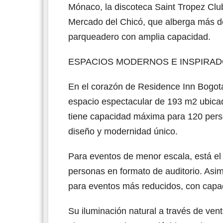
Mónaco, la discoteca Saint Tropez Clu
Mercado del Chicó, que alberga más d
parqueadero con amplia capacidad.
ESPACIOS MODERNOS E INSPIRA
En el corazón de Residence Inn Bogotá
espacio espectacular de 193 m2 ubicado
tiene capacidad máxima para 120 perso
diseño y modernidad único.
Para eventos de menor escala, está e
personas en formato de auditorio. Asi
para eventos más reducidos, con capa
Su iluminación natural a través de vent