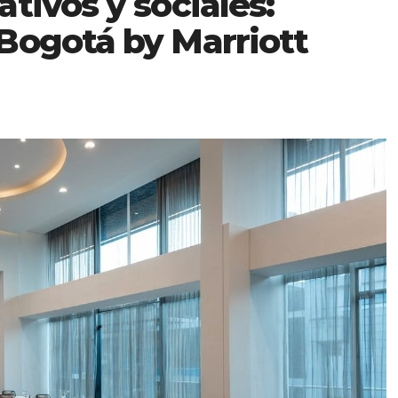
tivos y sociales:
Bogotá by Marriott