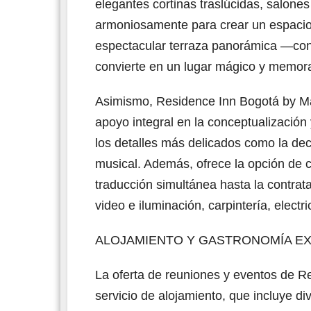
elegantes cortinas traslúcidas, salon
armoniosamente para crear un espacio 
espectacular terraza panorámica —con
convierte en un lugar mágico y memor
Asimismo, Residence Inn Bogotá by Mar
apoyo integral en la conceptualización
los detalles más delicados como la deco
musical. Además, ofrece la opción de 
traducción simultánea hasta la contrata
video e iluminación, carpintería, electr
ALOJAMIENTO Y GASTRONOMÍA E
La oferta de reuniones y eventos de Re
servicio de alojamiento, que incluye di