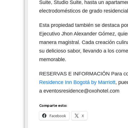
Suite, Studio Suite, hasta un apartam
electrodomésticos de grado residencial
Esta propiedad también se destaca por
Ejecutivo Jhon Alexander Gómez, quien
manera magistral. Cada creación culin
su delicioso sabor, llevando a los com
memorable.
RESERVAS E INFORMACIÓN Para conoce
Residence Inn Bogotá by Marriott
, pue
a eventosresidence@oxohotel.com
Comparte esto:
Facebook
X