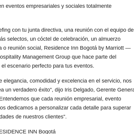
en eventos empresariales y sociales totalmente
fing con tu junta directiva, una reunión con el equipo de
ás selectos, un cóctel de celebración, un almuerzo
a o reunión social, Residence Inn Bogotá by Marriott —
ospitality Management Group que hace parte del
s el escenario perfecto para tus eventos.
elegancia, comodidad y excelencia en el servicio, nos
 un verdadero éxito”, dijo Iris Delgado, Gerente Genera
 “Entendemos que cada reunión empresarial, evento
 nos dedicamos a personalizar cada detalle para superar
idades de nuestros clientes”.
SIDENCE INN Bogotá