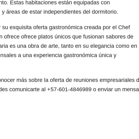
ento. Estas habitaciones están equipadas con
 y áreas de estar independientes del dormitorio.
 su exquisita oferta gastronómica creada por el Chef
 ofrece ofrece platos únicos que fusionan sabores de
aria es una obra de arte, tanto en su elegancia como en
ensales a una experiencia gastronómica única y
r más sobre la oferta de reuniones empresariales 
des comunicarte al +57-601-4846989 o enviar un mensa