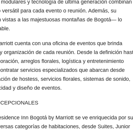
es modulares y tecnología de última generación combinan
versátil para cada evento o reunión. Además, su
 vistas a las majestuosas montañas de Bogotá— lo
able.
riott cuenta con una oficina de eventos que brinda
 y organización de cada reunión. Desde la definición has
ración, arreglos florales, logística y entretenimiento
contratar servicios especializados que abarcan desde
ción de hostess, servicios florales, sistemas de sonido,
icidad y diseño de eventos.
XCEPCIONALES
sidence Inn Bogotá by Marriott se ve enriquecida por s
versas categorías de habitaciones, desde Suites, Junior