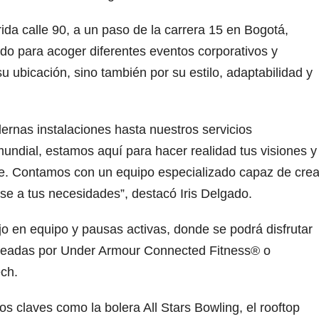
ida calle 90, a un paso de la carrera 15 en Bogotá,
do para acoger diferentes eventos corporativos y
u ubicación, sino también por su estilo, adaptabilidad y
rnas instalaciones hasta nuestros servicios
undial, estamos aquí para hacer realidad tus visiones y
ble. Contamos con un equipo especializado capaz de crea
rse a tus necesidades”, destacó Iris Delgado.
ajo en equipo y pausas activas, donde se podrá disfrutar
 creadas por Under Armour Connected Fitness® o
ech.
s claves como la bolera All Stars Bowling, el rooftop