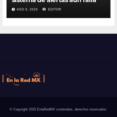
AGO 9, 2026
EDITOR
En la Red MX
Noticias que son tendencia
© Copyright 2025 EnlaRedMX contenidos, derechos reservados.