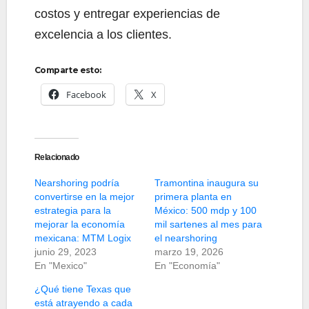
costos y entregar experiencias de
excelencia a los clientes.
Comparte esto:
Facebook
X
Relacionado
Nearshoring podría
Tramontina inaugura su
convertirse en la mejor
primera planta en
estrategia para la
México: 500 mdp y 100
mejorar la economía
mil sartenes al mes para
mexicana: MTM Logix
el nearshoring
junio 29, 2023
marzo 19, 2026
En "Mexico"
En "Economía"
¿Qué tiene Texas que
está atrayendo a cada