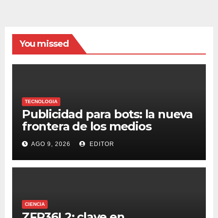
You missed
TECNOLOGIA
Publicidad para bots: la nueva
frontera de los medios
AGO 9, 2026
EDITOR
CIENCIA
ZFP36L2: clave en