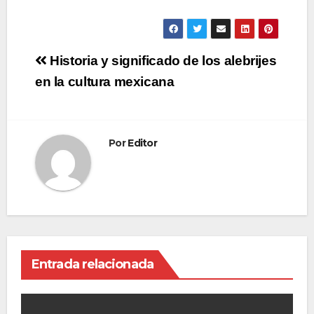
Navegación
Historia y significado de los alebrijes
de
en la cultura mexicana
entradas
Por
Editor
Entrada relacionada