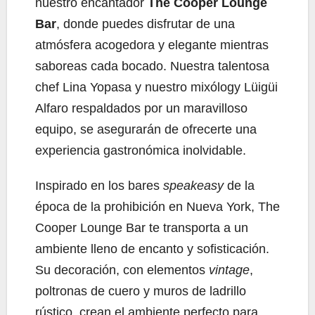
nuestro encantador
The Cooper Lounge
Bar
, donde puedes disfrutar de una
atmósfera acogedora y elegante mientras
saboreas cada bocado. Nuestra talentosa
chef Lina Yopasa y nuestro mixólogy Lüigüi
Alfaro respaldados por un maravilloso
equipo, se asegurarán de ofrecerte una
experiencia gastronómica inolvidable.
Inspirado en los bares
speakeasy
de la
época de la prohibición en Nueva York, The
Cooper Lounge Bar te transporta a un
ambiente lleno de encanto y sofisticación.
Su decoración, con elementos
vintage
,
poltronas de cuero y muros de ladrillo
rústico, crean el ambiente perfecto para