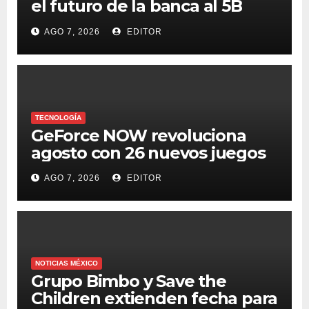
el futuro de la banca al 5B
Digital Summit 2026
AGO 7, 2026
EDITOR
TECNOLOGÍA
GeForce NOW revoluciona
agosto con 26 nuevos juegos
AGO 7, 2026
EDITOR
NOTICIAS MÉXICO
Grupo Bimbo y Save the
Children extienden fecha para