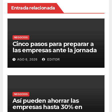
Entrada relacionada
NEGOCIOS
Cinco pasos para preparar a
las empresas ante la jornada
laboral de 40 horas
AGO 6, 2026
EDITOR
NEGOCIOS
Así pueden ahorrar las
empresas hasta 30% en