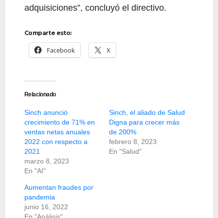
adquisiciones”, concluyó el directivo.
Comparte esto:
Facebook
X
Relacionado
Sinch anunció
Sinch, el aliado de Salud
crecimiento de 71% en
Digna para crecer más
ventas netas anuales
de 200%
2022 con respecto a
febrero 8, 2023
2021
En "Salud"
marzo 8, 2023
En "AI"
Aumentan fraudes por
pandemia
junio 16, 2022
En "Análisis"