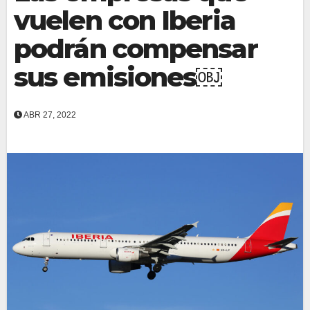
vuelen con Iberia
podrán compensar
sus emisiones￼
ABR 27, 2022