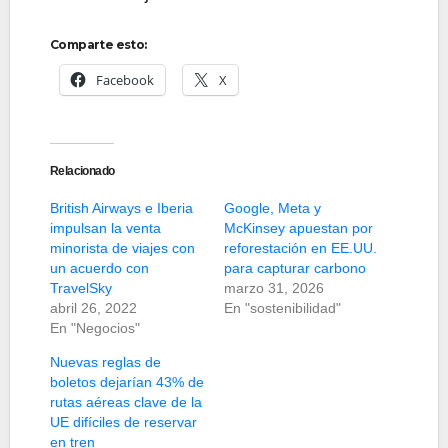
Comparte esto:
Facebook
X
Relacionado
British Airways e Iberia
Google, Meta y
impulsan la venta
McKinsey apuestan por
minorista de viajes con
reforestación en EE.UU.
un acuerdo con
para capturar carbono
TravelSky
marzo 31, 2026
abril 26, 2022
En "sostenibilidad"
En "Negocios"
Nuevas reglas de
boletos dejarían 43% de
rutas aéreas clave de la
UE difíciles de reservar
en tren