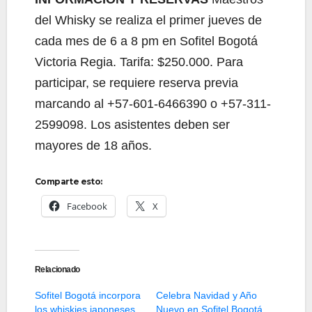
del Whisky se realiza el primer jueves de
cada mes de 6 a 8 pm en Sofitel Bogotá
Victoria Regia. Tarifa: $250.000. Para
participar, se requiere reserva previa
marcando al +57-601-6466390 o +57-311-
2599098. Los asistentes deben ser
mayores de 18 años.
Comparte esto:
Facebook
X
Relacionado
Sofitel Bogotá incorpora
Celebra Navidad y Año
los whiskies japoneses
Nuevo en Sofitel Bogotá