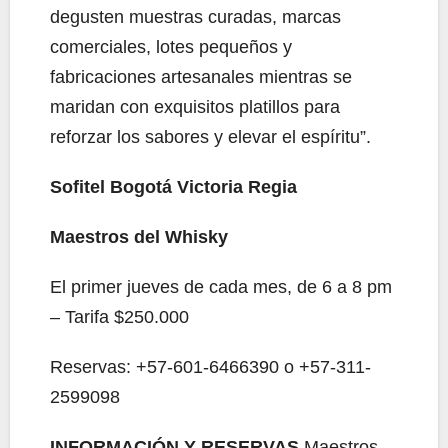
degusten muestras curadas, marcas
comerciales, lotes pequeños y
fabricaciones artesanales mientras se
maridan con exquisitos platillos para
reforzar los sabores y elevar el espíritu”.
Sofitel Bogotá Victoria Regia
Maestros del Whisky
El primer jueves de cada mes, de 6 a 8 pm
– Tarifa $250.000
Reservas: +57-601-6466390 o +57-311-
2599098
INFORMACIÓN Y RESERVAS
Maestros