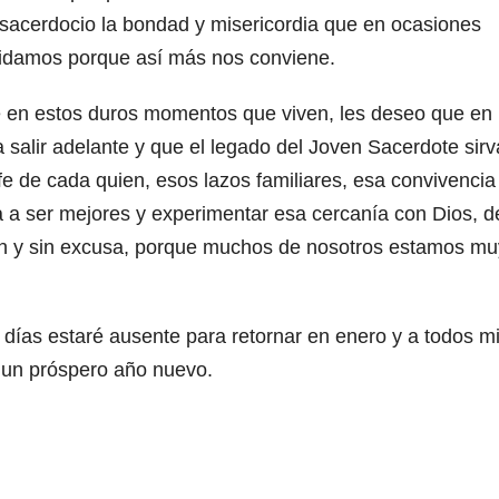
 sacerdocio la bondad y misericordia que en ocasiones
vidamos porque así más nos conviene.
ue en estos duros momentos que viven, les deseo que en
 salir adelante y que el legado del Joven Sacerdote sirv
e de cada quien, esos lazos familiares, esa convivencia
a a ser mejores y experimentar esa cercanía con Dios, d
ón y sin excusa, porque muchos de nosotros estamos mu
 días estaré ausente para retornar en enero y a todos m
y un próspero año nuevo.