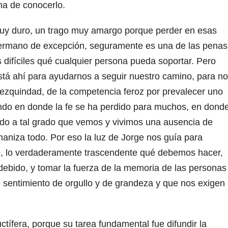
na de conocerlo.
muy duro, un trago muy amargo porque perder en esas
 hermano de excepción, seguramente es una de las penas
 difíciles qué cualquier persona pueda soportar. Pero
stá ahí para ayudarnos a seguir nuestro camino, para no
ezquindad, de la competencia feroz por prevalecer uno
undo en donde la fe se ha perdido para muchos, en dond
do a tal grado que vemos y vivimos una ausencia de
maniza todo. Por eso la luz de Jorge nos guía para
e, lo verdaderamente trascendente qué debemos hacer,
ndebido, y tomar la fuerza de la memoria de las personas
 sentimiento de orgullo y de grandeza y que nos exigen
ctífera, porque su tarea fundamental fue difundir la