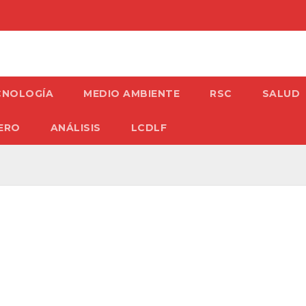
CNOLOGÍA
MEDIO AMBIENTE
RSC
SALUD
ERO
ANÁLISIS
LCDLF