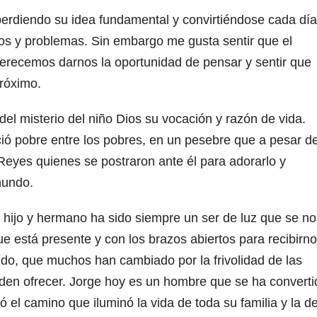
erdiendo su idea fundamental y convirtiéndose cada día
os y problemas. Sin embargo me gusta sentir que el
erecemos darnos la oportunidad de pensar y sentir que
próximo.
l misterio del niño Dios su vocación y razón de vida.
ó pobre entre los pobres, en un pesebre que a pesar d
 Reyes quienes se postraron ante él para adorarlo y
mundo.
 hijo y hermano ha sido siempre un ser de luz que se no
e está presente y con los brazos abiertos para recibirn
do, que muchos han cambiado por la frivolidad de las
eden ofrecer. Jorge hoy es un hombre que se ha converti
 el camino que iluminó la vida de toda su familia y la d