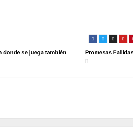
ha donde se juega también
Promesas Fallida