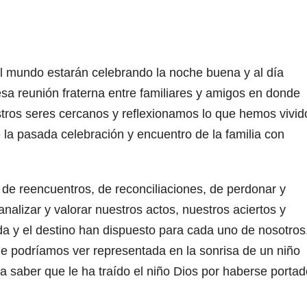
l mundo estarán celebrando la noche buena y al día
esa reunión fraterna entre familiares y amigos en donde
tros seres cercanos y reflexionamos lo que hemos vivid
la pasada celebración y encuentro de la familia con
e reencuentros, de reconciliaciones, de perdonar y
nalizar y valorar nuestros actos, nuestros aciertos y
ida y el destino han dispuesto para cada uno de nosotros
e podríamos ver representada en la sonrisa de un niño
saber que le ha traído el niño Dios por haberse portad