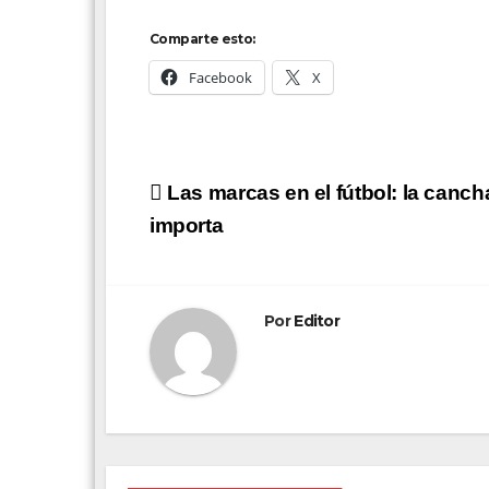
Comparte esto:
Facebook
X
Navegación
Las marcas en el fútbol: la canc
de
importa
entradas
Por
Editor