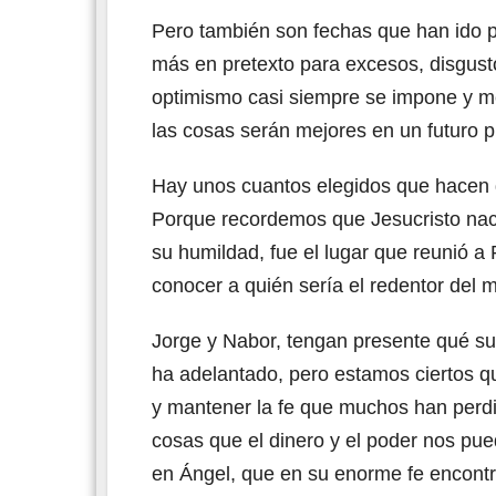
Pero también son fechas que han ido p
más en pretexto para excesos, disgust
optimismo casi siempre se impone y m
las cosas serán mejores en un futuro 
Hay unos cuantos elegidos que hacen de
Porque recordemos que Jesucristo naci
su humildad, fue el lugar que reunió a
conocer a quién sería el redentor del 
Jorge y Nabor, tengan presente qué su
ha adelantado, pero estamos ciertos qu
y mantener la fe que muchos han perdi
cosas que el dinero y el poder nos pu
en Ángel, que en su enorme fe encontró