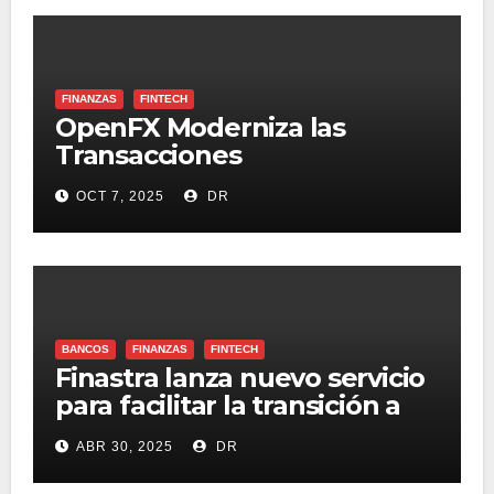
FINANZAS
FINTECH
OpenFX Moderniza las
Transacciones
Internacionales con el Peso
OCT 7, 2025
DR
Colombiano
BANCOS
FINANZAS
FINTECH
Finastra lanza nuevo servicio
para facilitar la transición a
estándares internacionales
ABR 30, 2025
DR
de mensajería financiera