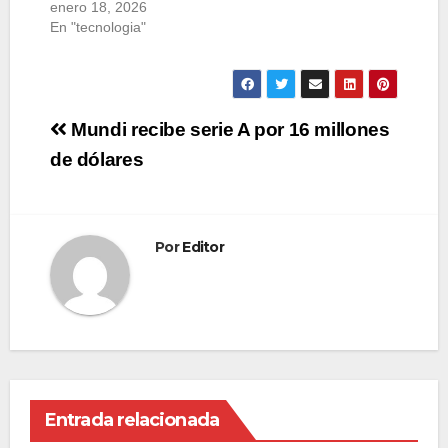
enero 18, 2026
En "tecnologia"
Navegación
Mundi recibe serie A por 16 millones
de
de dólares
entradas
Por
Editor
Entrada relacionada