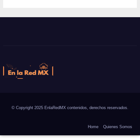
En la Red MX
Noticias que son tendencia
© Copyright 2025 EnlaRedMX contenidos, derechos reservados.
Home
Quienes Somos